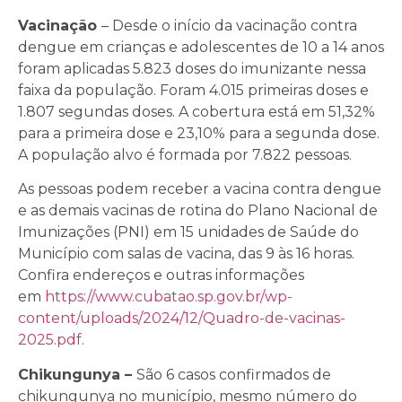
Vacinação
– Desde o início da vacinação contra
dengue em crianças e adolescentes de 10 a 14 anos
foram aplicadas 5.823 doses do imunizante nessa
faixa da população. Foram 4.015 primeiras doses e
1.807 segundas doses. A cobertura está em 51,32%
para a primeira dose e 23,10% para a segunda dose.
A população alvo é formada por 7.822 pessoas.
As pessoas podem receber a vacina contra dengue
e as demais vacinas de rotina do Plano Nacional de
Imunizações (PNI) em 15 unidades de Saúde do
Município com salas de vacina, das 9 às 16 horas.
Confira endereços e outras informações
em
https://www.cubatao.sp.gov.br/wp-
content/uploads/2024/12/Quadro-de-vacinas-
2025.pdf
.
Chikungunya –
São 6 casos confirmados de
chikungunya no município, mesmo número do