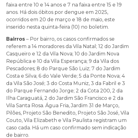
faixa entre 10 e 14 anos e 7 na faixa entre 15 e 19
anos. Há dois óbitos por dengue em 2025,
ocorridos em 20 de março e 18 de maio, este
inserido nesta quinta-feira (10) no boletim.
Bairros
– Por bairro, os casos confirmados se
referem a 14 moradores da Vila Natal; 12 do Jardim
Casqueiro e 12 da Vila Nova; 10 do Jardim Nova
República e 10 da Vila Esperança; 9 da Vila dos
Pescadores; 8 do Parque São Luiz; 7 do Jardim
Costa e Silva; 6 do Vale Verde; 5 da Ponte Nova; 4
da Vila São José; 3 do Costa Muniz, 3 da Fabril e 3
do Parque Fernando Jorge; 2 da Cota 200, 2 da
Ilha Caraguatá, 2 do Jardim São Francisco e 2 da
Vila Santa Rosa. Água Fria, Jardim 31 de Março,
Pilões, Projeto São Benedito, Projeto São José, Vila
Couto, Vila Elizabeth e Vila Paulista registram um
caso cada. Há um caso confirmado sem indicação
de bairro.