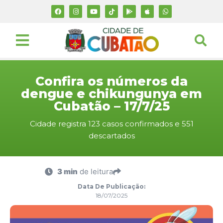
Confira os números da
dengue e chikungunya em
Cubatão – 17/7/25
Cidade registra 123 casos confirmados e 551
descartados
3 min
de leitura
Data De Publicação:
18/07/2025