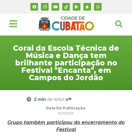
Coral da Escola Técnica de
Música e Dança tem
brilhante participação no
Festival "Encanta", em
Campos do Jordão
2 min
de leitura
Data De Publicação:
19/11/2019
Grupo também participou do encerramento do
Festival