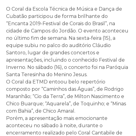
O Coral da Escola Técnica de Música e Dança de
Cubatão participou de forma brilhante do
“Encanta 2019-Festival de Corais do Brasil”, na
cidade de Campos do Jordão. O evento aconteceu
no último fim de semana. Na sexta-feira (15), a
equipe subiu no palco do auditório Cláudio
Santoro, lugar de grandes concertos e
apresentações, incluindo o conhecido Festival de
Inverno. No sábado (16), o concerto foi na Paróquia
Santa Teresinha do Menino Jesus.
O Coral da ETMD entoou belo repertório
composto por “Caminhos das Águas”, de Rodrigo
Maranhão; “Cio da Terra”, de Milton Nascimento e
Chico Buarque; “Aquarela”, de Toquinho; e “Minas
com Bahia”, de Chico Amaral.
Porém, a apresentação mais emocionante
aconteceu no sábado à noite, durante o
encerramento realizado pelo Coral Cantabile de