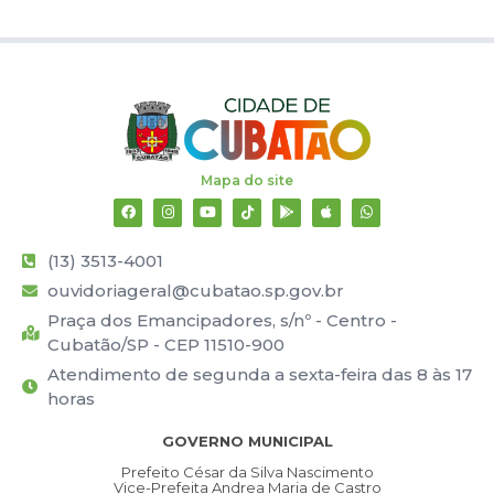
Mapa do site
(13) 3513-4001
ouvidoriageral@cubatao.sp.gov.br
Praça dos Emancipadores, s/nº - Centro -
Cubatão/SP - CEP 11510-900
Atendimento de segunda a sexta-feira das 8 às 17
horas
GOVERNO MUNICIPAL
Prefeito César da Silva Nascimento
Vice-Prefeita Andrea Maria de Castro