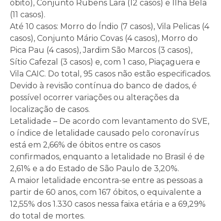
óbito), Conjunto Rubens Lara (12 casos) e Ilha Bela
(11 casos).
Até 10 casos: Morro do Índio (7 casos), Vila Pelicas (4
casos), Conjunto Mário Covas (4 casos), Morro do
Pica Pau (4 casos), Jardim São Marcos (3 casos),
Sítio Cafezal (3 casos) e, com 1 caso, Piaçaguera e
Vila CAIC. Do total, 95 casos não estão especificados.
Devido à revisão contínua do banco de dados, é
possível ocorrer variações ou alterações da
localização de casos.
Letalidade – De acordo com levantamento do SVE,
o índice de letalidade causado pelo coronavírus
está em 2,66% de óbitos entre os casos
confirmados, enquanto a letalidade no Brasil é de
2,61% e a do Estado de São Paulo de 3,20%.
A maior letalidade encontra-se entre as pessoas a
partir de 60 anos, com 167 óbitos, o equivalente a
12,55% dos 1.330 casos nessa faixa etária e a 69,29%
do total de mortes.