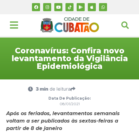
Coronavírus: Confira novo
levantamento da Vigilância
Epidemiológica
3 min
de leitura
Data De Publicação:
08/01/2021
Após os feriados, levantamentos semanais
voltam a ser publicados às sextas-feiras a
partir de 8 de janeiro