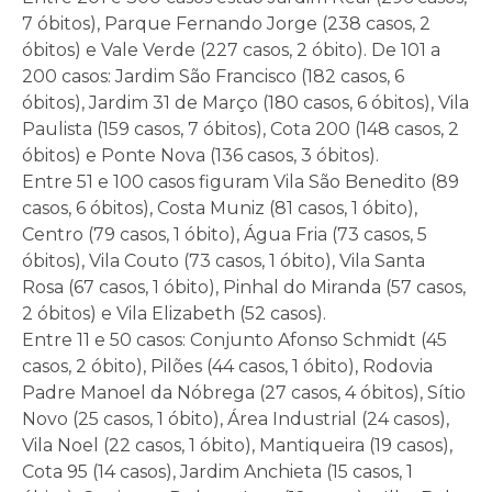
7 óbitos), Parque Fernando Jorge (238 casos, 2
óbitos) e Vale Verde (227 casos, 2 óbito). De 101 a
200 casos: Jardim São Francisco (182 casos, 6
óbitos), Jardim 31 de Março (180 casos, 6 óbitos), Vila
Paulista (159 casos, 7 óbitos), Cota 200 (148 casos, 2
óbitos) e Ponte Nova (136 casos, 3 óbitos).
Entre 51 e 100 casos figuram Vila São Benedito (89
casos, 6 óbitos), Costa Muniz (81 casos, 1 óbito),
Centro (79 casos, 1 óbito), Água Fria (73 casos, 5
óbitos), Vila Couto (73 casos, 1 óbito), Vila Santa
Rosa (67 casos, 1 óbito), Pinhal do Miranda (57 casos,
2 óbitos) e Vila Elizabeth (52 casos).
Entre 11 e 50 casos: Conjunto Afonso Schmidt (45
casos, 2 óbito), Pilões (44 casos, 1 óbito), Rodovia
Padre Manoel da Nóbrega (27 casos, 4 óbitos), Sítio
Novo (25 casos, 1 óbito), Área Industrial (24 casos),
Vila Noel (22 casos, 1 óbito), Mantiqueira (19 casos),
Cota 95 (14 casos), Jardim Anchieta (15 casos, 1