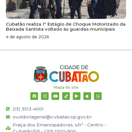
Cubatão realiza 1º Estágio de Choque Motorizado da
Baixada Santista voltado às guardas-municipais
4 de agosto de 2026
Mapa do site
(13) 3513-4001
ouvidoriageral@cubatao.sp.gov.br
Praça dos Emancipadores, s/nº - Centro -
Cubatão/SP - CEP 11510-900