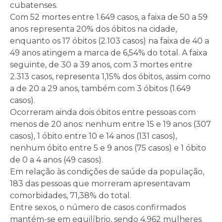
cubatenses.
Com 52 mortes entre 1.649 casos, a faixa de 50 a 59
anos representa 20% dos óbitos na cidade,
enquanto os 17 óbitos (2.103 casos) na faixa de 40 a
49 anos atingem a marca de 6,54% do total. A faixa
seguinte, de 30 a 39 anos, com 3 mortes entre
2.313 casos, representa 1,15% dos óbitos, assim como
a de 20 a 29 anos, também com 3 óbitos (1.649
casos).
Ocorreram ainda dois óbitos entre pessoas com
menos de 20 anos: nenhum entre 15 e 19 anos (307
casos), 1 óbito entre 10 e 14 anos (131 casos),
nenhum óbito entre 5 e 9 anos (75 casos) e 1 óbito
de 0 a 4 anos (49 casos).
Em relação às condições de saúde da população,
183 das pessoas que morreram apresentavam
comorbidades, 71,38% do total.
Entre sexos, o número de casos confirmados
mantém-se em equilíbrio, sendo 4.962 mulheres