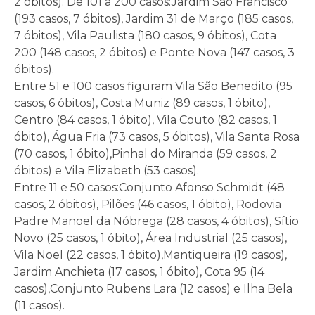
2 óbitos). De 101 a 200 casos:Jardim São Francisco
(193 casos, 7 óbitos), Jardim 31 de Março (185 casos,
7 óbitos), Vila Paulista (180 casos, 9 óbitos), Cota
200 (148 casos, 2 óbitos) e Ponte Nova (147 casos, 3
óbitos).
Entre 51 e 100 casos figuram Vila São Benedito (95
casos, 6 óbitos), Costa Muniz (89 casos, 1 óbito),
Centro (84 casos, 1 óbito), Vila Couto (82 casos, 1
óbito), Água Fria (73 casos, 5 óbitos), Vila Santa Rosa
(70 casos, 1 óbito),Pinhal do Miranda (59 casos, 2
óbitos) e Vila Elizabeth (53 casos).
Entre 11 e 50 casos:Conjunto Afonso Schmidt (48
casos, 2 óbitos), Pilões (46 casos, 1 óbito), Rodovia
Padre Manoel da Nóbrega (28 casos, 4 óbitos), Sítio
Novo (25 casos, 1 óbito), Área Industrial (25 casos),
Vila Noel (22 casos, 1 óbito),Mantiqueira (19 casos),
Jardim Anchieta (17 casos, 1 óbito), Cota 95 (14
casos),Conjunto Rubens Lara (12 casos) e Ilha Bela
(11 casos).