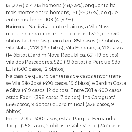
(51,27%) e 4.715 homens (48,73%), enquanto há
mais mortes entre homens, 151 (58,07%), do que
entre mulheres, 109 (41,93%).
Bairros
– Na divisão entre bairros, a Vila Nova
mantém o maior número de casos, 1.322, com 40
óbitos.Jardim Casqueiro tem 851 casos (23 óbitos),
Vila Natal, 778 (19 óbitos), Vila Esperança, 716 casos
(14 óbitos),Jardim Nova República, 651 (19 óbitos),
Vila dos Pescadores, 523 (18 óbitos) e Parque São
Luís (500 casos, 12 óbitos).
Na casa de quatro centenas de casos encontram-
se Vila São José (490 casos, 19 óbitos) e Jardim Costa
e Silva (419 casos, 12 óbitos). Entre 301 e 400 casos,
estão Fabril (398 casos, 7 óbitos),Ilha Caraguatá
(366 casos, 9 óbitos) e Jardim Real (326 casos, 9
óbitos).
Entre 201 e 300 casos, estão Parque Fernando
Jorge (256 casos, 2 óbitos) e Vale Verde (247 casos,