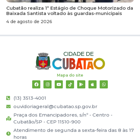
Cubatão realiza 1º Estágio de Choque Motorizado da
Baixada Santista voltado às guardas-municipais
4 de agosto de 2026
Mapa do site
(13) 3513-4001
ouvidoriageral@cubatao.sp.gov.br
Praça dos Emancipadores, s/nº - Centro -
Cubatão/SP - CEP 11510-900
Atendimento de segunda a sexta-feira das 8 às 17
horas