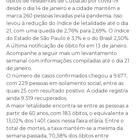
óbitos de residentes de Cubatão por covid-19
desde o dia 14 de janeiro e a cidade mantém a
marca 260 pessoas levadas pela pandemia. Isso
levou à redução do índice de letalidade até o dia
21, com uma queda de 2,76% para 2,69%. O índice
do Estado de São Paulo é 3,1% e o do Brasil 2,50%.
A última notificação de óbito foi em 13 de janeiro.
Acompanhe a seguir mais um levantamento
semanal com informações compiladas até o dia 21
de janeiro.
O número de casos confirmados chegou a 9.677,
com 229 pessoas em isolamento social, entre as
quais 25 com resultado positivo. A cidade registra
ainda 9.319 recuperados.
A maior letalidade encontra-se entre as pessoas a
partir de 60 anos, com 183 óbitos, o equivalente a
13,02% dos 1.401 casos nessa faixa etária. Entre o
total de mortes, a taxa mantém-se a mesma da
semana passada, 70,38% dos óbitos entre