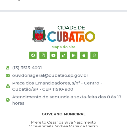
Mapa do site
(13) 3513-4001
ouvidoriageral@cubatao.sp.gov.br
Praça dos Emancipadores, s/nº - Centro -
Cubatão/SP - CEP 11510-900
Atendimento de segunda a sexta-feira das 8 às 17
horas
GOVERNO MUNICIPAL
Prefeito César da Silva Nascimento
Vice-Prefeita Andrea Maria de Castro