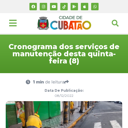
Cronograma dos serviços de
manutenção desta quinta-
feira (8)
1 min
de leitura
Data De Publicação:
08/12/2022