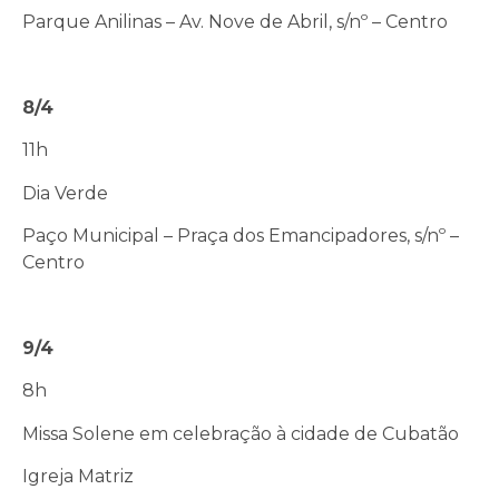
Parque Anilinas – Av. Nove de Abril, s/nº – Centro
8/4
11h
Dia Verde
Paço Municipal – Praça dos Emancipadores, s/nº –
Centro
9/4
8h
Missa Solene em celebração à cidade de Cubatão
Igreja Matriz