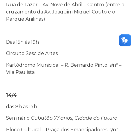
Rua de Lazer – Av. Nove de Abril – Centro (entre o
cruzamento da Av. Joaquim Miguel Couto e o
Parque Anilinas)
Das 15h às 19h
Circuito Sesc de Artes
Kartódromo Municipal – R. Bernardo Pinto, s/nº –
Vila Paulista
14/4
das 8h às 17h
Seminário
Cubatão 77 anos, Cidade do Futuro
Bloco Cultural – Praça dos Emancipadores, s/nº –