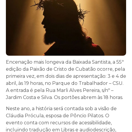
Encenação mais longeva da Baixada Santista, a 55ª
edição da Paixão de Cristo de Cubatão ocorre, pela
primeira vez, em dois dias de apresentação: 3 e 4 de
abril, às 19 horas, no Parque do Trabalhador – CSU.
A entrada é pela Rua Marli Alves Pereira, s/nº –
Jardim Costa e Silva. Os portões abrem às 18 horas.
Neste ano, a história será contada sob a visão de
Cláudia Prócula, esposa de Pôncio Pilatos. O
evento conta com recursos de acessibilidade,
incluindo tradução em Libras e audiodescrição,