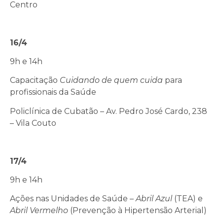
Centro
16/4
9h e 14h
Capacitação
Cuidando de quem cuida
para
profissionais da Saúde
Policlínica de Cubatão – Av. Pedro José Cardo, 238
– Vila Couto
17/4
9h e 14h
Ações nas Unidades de Saúde –
Abril Azul
(TEA) e
Abril Vermelho
(Prevenção à Hipertensão Arterial)