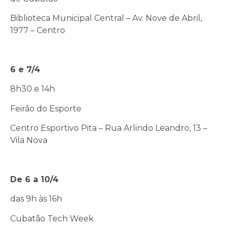
Biblioteca Municipal Central – Av. Nove de Abril,
1977 – Centro
6 e 7/4
8h30 e 14h
Feirão do Esporte
Centro Esportivo Pita – Rua Arlindo Leandro, 13 –
Vila Nova
De 6 a 10/4
das 9h às 16h
Cubatão Tech Week