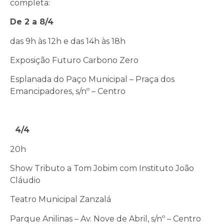
completa:
De 2 a 8/4
das 9h às 12h e das 14h às 18h
Exposição Futuro Carbono Zero
Esplanada do Paço Municipal – Praça dos
Emancipadores, s/nº – Centro
4/4
20h
Show Tributo a Tom Jobim com Instituto João
Cláudio
Teatro Municipal Zanzalá
Parque Anilinas – Av. Nove de Abril, s/nº – Centro