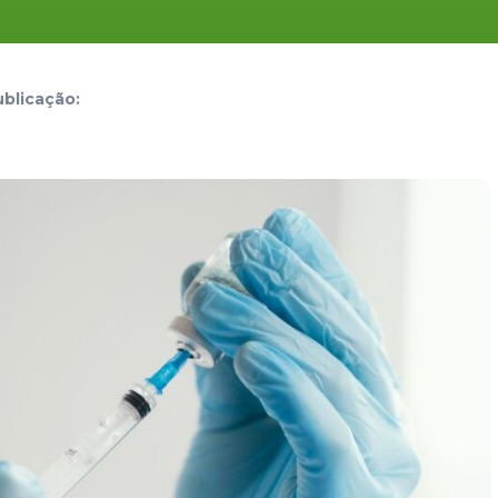
blicação: