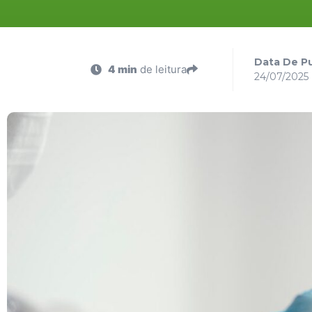
Data De Pu
4 min
de leitura
24/07/2025