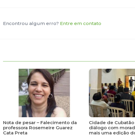
Encontrou algum erro?
Entre em contato
Nota de pesar – Falecimento da
Cidade de Cubatão 
professora Rosemeire Guarez
diálogo com morad
Cata Preta
mais uma edição d