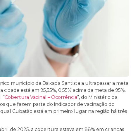
ico município da Baixada Santista a ultrapassar a meta
 da cidade está em 95,55%, 0,55% acima da meta de 95%.
l “
Cobertura Vacinal – Ocorrência
”, do Ministério da
e os que fazem parte do indicador de vacinação do
 qual Cubatão está em primeiro lugar na região há três
abril de 2025, a cobertura estava em 88% em crianças