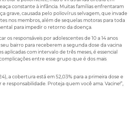
eaça constante à infância. Muitas famílias enfrentaram
ça grave, causada pelo poliovírus selvagem, que invade
ntes nos membros, além de sequelas motoras para toda
mental para impedir o retorno da doença.
ar os responsáveis por adolescentes de 10 a 14 anos
e seu bairro para receberem a segunda dose da vacina
aplicadas com intervalo de três meses, é essencial
s complicações entre esse grupo que é dos mais
24), a cobertura está em 52,03% para a primeira dose e
 e responsabilidade. Proteja quem você ama. Vacine!”,