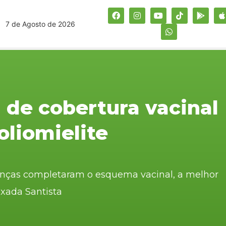
7 de Agosto de 2026
 de cobertura vacinal
oliomielite
ianças completaram o esquema vacinal, a melhor
xada Santista