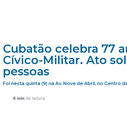
Cubatão celebra 77 a
Cívico-Militar. Ato so
pessoas
Foi nesta quinta (9) na Av. Nove de Abril, no Centro 
4 min
de leitura