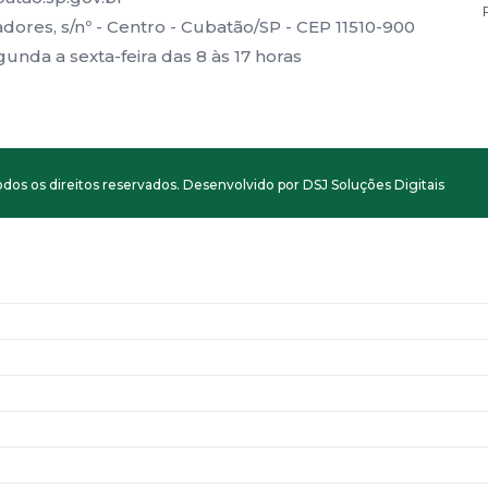
ores, s/nº - Centro - Cubatão/SP - CEP 11510-900
nda a sexta-feira das 8 às 17 horas
dos os direitos reservados. Desenvolvido por DSJ Soluções Digitais