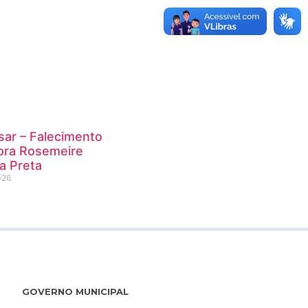
sar – Falecimento
ora Rosemeire
a Preta
026
GOVERNO MUNICIPAL