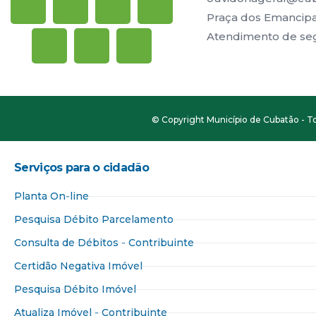
Praça dos Emancipad
Atendimento de segu
© Copyright Município de Cubatão - To
Serviços para o cidadão​
Planta On-line
Pesquisa Débito Parcelamento
Consulta de Débitos - Contribuinte
Certidão Negativa Imóvel
Pesquisa Débito Imóvel
Atualiza Imóvel - Contribuinte