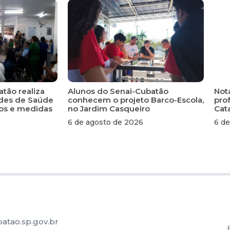
atão realiza
Alunos do Senai-Cubatão
Not
ades de Saúde
conhecem o projeto Barco-Escola,
pro
scos e medidas
no Jardim Casqueiro
Cat
6 de agosto de 2026
6 de
atao.sp.gov.br