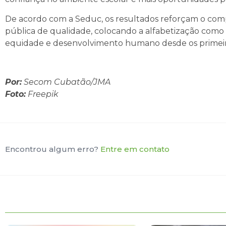
De acordo com a Seduc, os resultados reforçam o co
pública de qualidade, colocando a alfabetização como 
equidade e desenvolvimento humano desde os primeiro
Por:
Secom Cubatão/JMA
Foto:
Freepik
Encontrou algum erro?
Entre em contato