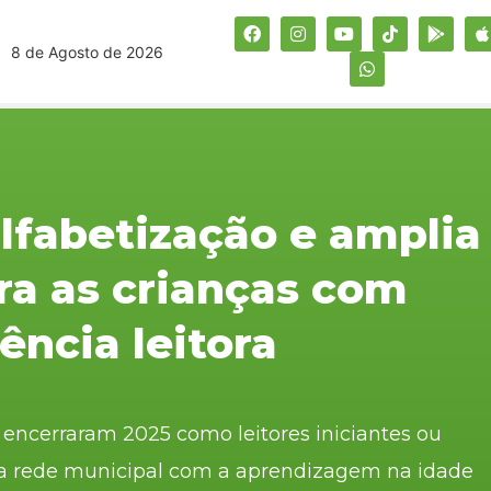
8 de Agosto de 2026
alfabetização e amplia
ra as crianças com
uência leitora
encerraram 2025 como leitores iniciantes ou
da rede municipal com a aprendizagem na idade