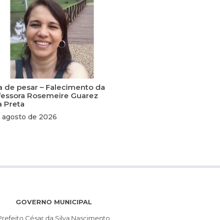
a de pesar – Falecimento da
fessora Rosemeire Guarez
a Preta
 agosto de 2026
GOVERNO MUNICIPAL
Prefeito César da Silva Nascimento