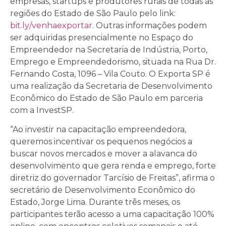
empresas, startups e produtores rurais de todas as
regiões do Estado de São Paulo pelo
link:
bit.ly/venhaexportar
. Outras informações podem
ser adquiridas presencialmente no Espaço do
Empreendedor na Secretaria de Indústria, Porto,
Emprego e Empreendedorismo, situada na Rua Dr.
Fernando Costa, 1096 – Vila Couto.
O Exporta SP é
uma realização da Secretaria de Desenvolvimento
Econômico do Estado de São Paulo em parceria
com a InvestSP.
“Ao investir na capacitação empreendedora,
queremos incentivar os pequenos negócios a
buscar novos mercados e mover a alavanca do
desenvolvimento que gera renda e emprego, forte
diretriz do governador Tarcísio de Freitas”, afirma o
secretário de Desenvolvimento Econômico do
Estado, Jorge Lima.
Durante três meses, os
participantes terão acesso a uma capacitação 100%