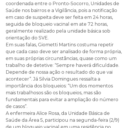
coordenada entre o Pronto-Socorro, Unidades de
Saúde nos bairros e a Vigilância, pois a notificação
em caso de suspeita deve ser feita em 24 horas,
seguida de bloqueio vacinal em ate 72 horas,
geralmente realizado pela unidade básica sob
orientação do SVE.
Em suas falas, Giometti Martins costuma repetir
que cada caso deve ser analisado de forma própria,
em suas próprias circunstâncias, quase como um
trabalho de detetive: “Sempre haverá dificuldade.
Depende de nossa ação o resultado do que vai
acontecer”. Já Silvia Domingues ressalta a
importância dos bloqueios: “Um dos momentos
mais trabalhosos são os bloqueios, mas são
fundamentais para evitar a ampliação do número
de casos”.
A enfermeira Alice Rosa, da Unidade Básica de
Saúde da Área 5, participou na segunda-feira (2/9)
de um bloqueio vacinal em uma residência no