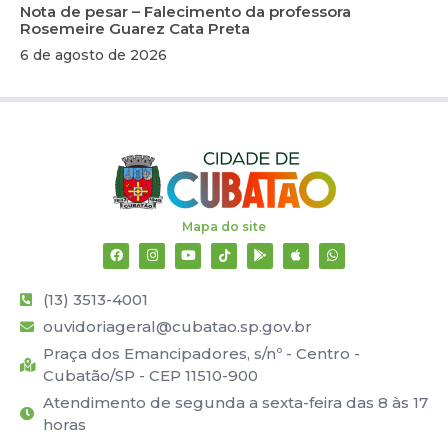
Nota de pesar – Falecimento da professora
Rosemeire Guarez Cata Preta
6 de agosto de 2026
Mapa do site
(13) 3513-4001
ouvidoriageral@cubatao.sp.gov.br
Praça dos Emancipadores, s/nº - Centro -
Cubatão/SP - CEP 11510-900
Atendimento de segunda a sexta-feira das 8 às 17
horas