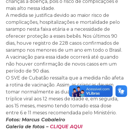
crianças à doença, pois o risco de complicações é
mais alto nessa idade.
A medida se justifica devido ao maior risco de
complicações, hospitalizações e mortalidade pelo
sarampo nesta faixa etária e a necessidade de
oferecer proteção a esses bebês. Nos últimos 90
dias, houve registro de 228 casos confirmados de
sarampo nos menores de um ano em todo o Brasil.
A vacinação para essa idade ocorrerá até quando
não houver confirmação de novos casos em um
período de 90 dias.
O SVE de Cubatão ressalta que a medida não afeta
a rotina de vacinação. Assim, as crianças devem
tomar normalmente as duas doses da vacina
tríplice viral aos 12 meses de idade e, em seguida,
aos 15 meses, mesmo tendo tomado essa dose
entre 6 e 11 meses recomendada pelo Ministério.
Fotos: Marcus Cabaleiro
Galeria de fotos –
CLIQUE AQUI