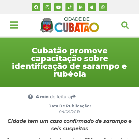
Cubatão promove
capacitação sobre
identificação de sarampo e
rubéola
4 min
de leitura
Data De Publicação:
04/09/2019
Cidade tem um caso confirmado de sarampo e
seis suspeitos