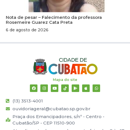
Nota de pesar – Falecimento da professora
Rosemeire Guarez Cata Preta
6 de agosto de 2026
Mapa do site
(13) 3513-4001
ouvidoriageral@cubatao.sp.gov.br
Praça dos Emancipadores, s/nº - Centro -
Cubatão/SP - CEP 11510-900