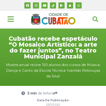
Cubatão recebe espetáculo
“O Mosaico Artístico: a arte
do fazer juntos”, no Teatro
Municipal Zanzalá
Mostra anual reúne 150 alunos dos cursos de Música,
Dança e Canto da Escola Técnica 'Ivanildo Rebouças
da Silva'
2 min
de leitura
Data De Publicação:
25/11/2025