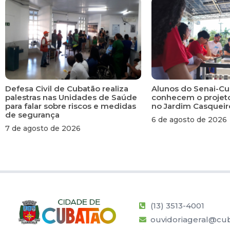
Defesa Civil de Cubatão realiza
Alunos do Senai-C
palestras nas Unidades de Saúde
conhecem o projeto
para falar sobre riscos e medidas
no Jardim Casqueir
de segurança
6 de agosto de 2026
7 de agosto de 2026
(13) 3513-4001
ouvidoriageral@cub