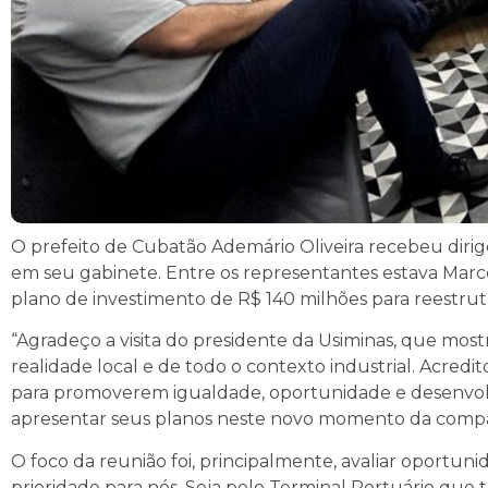
O prefeito de Cubatão Ademário Oliveira recebeu dirige
em seu gabinete. Entre os representantes estava Marc
plano de investimento de R$ 140 milhões para reestrut
“Agradeço a visita do presidente da Usiminas, que 
realidade local e de todo o contexto industrial. Acredi
para promoverem igualdade, oportunidade e desenvolvi
apresentar seus planos neste novo momento da companh
O foco da reunião foi, principalmente, avaliar oport
prioridade para nós. Seja pelo Terminal Portuário que 