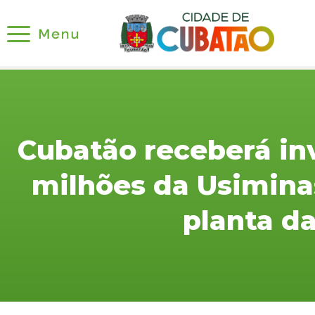
Cubatão receberá in
milhões da Usimina
planta d