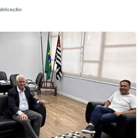
blicação: