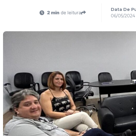
Data De Pu
2 min
de leitura
06/05/2024