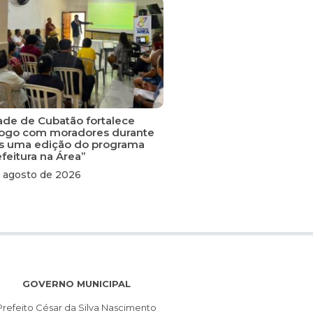
ade de Cubatão fortalece
logo com moradores durante
s uma edição do programa
feitura na Área”
 agosto de 2026
GOVERNO MUNICIPAL
Prefeito César da Silva Nascimento