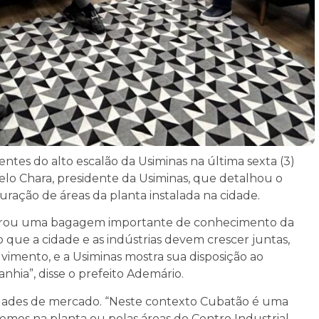
ntes do alto escalão da Usiminas na última sexta (3)
elo Chara, presidente da Usiminas, que detalhou o
uração de áreas da planta instalada na cidade.
mostrou uma bagagem importante de conhecimento da
to que a cidade e as indústrias devem crescer juntas,
mento, e a Usiminas mostra sua disposição ao
ia”, disse o prefeito Ademário.
unidades de mercado. “Neste contexto Cubatão é uma
temos na planta ou pelas áreas do Centro Industrial,