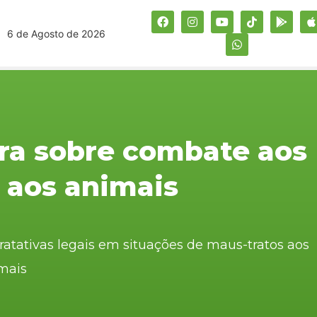
6 de Agosto de 2026
tra sobre combate aos
 aos animais
tratativas legais em situações de maus-tratos aos
mais