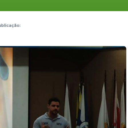
blicação: