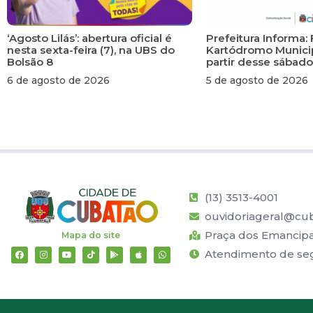
‘Agosto Lilás’: abertura oficial é
Prefeitura Informa: 
nesta sexta-feira (7), na UBS do
Kartódromo Municip
Bolsão 8
partir desse sábado
6 de agosto de 2026
5 de agosto de 2026
(13) 3513-4001
ouvidoriageral@cub
Praça dos Emancipad
Mapa do site
Atendimento de segu