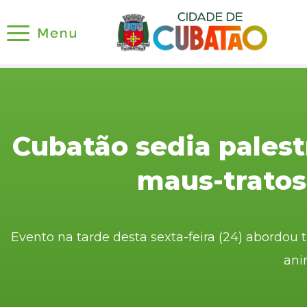
Cubatão sedia pales
maus-tratos
Evento na tarde desta sexta-feira (24) abordou 
ani