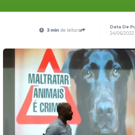
Data De Pu
3 min
de leitura
24/06/2022