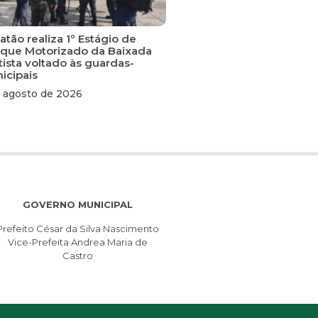
tão realiza 1º Estágio de
que Motorizado da Baixada
tista voltado às guardas-
icipais
 agosto de 2026
GOVERNO MUNICIPAL
Prefeito César da Silva Nascimento
Vice-Prefeita Andrea Maria de
Castro