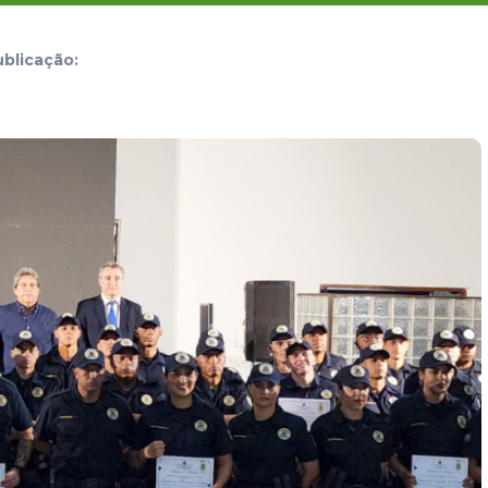
blicação: