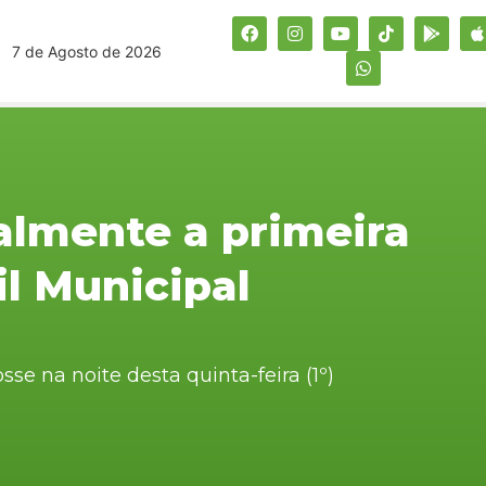
7 de Agosto de 2026
almente a primeira
il Municipal
e na noite desta quinta-feira (1º)