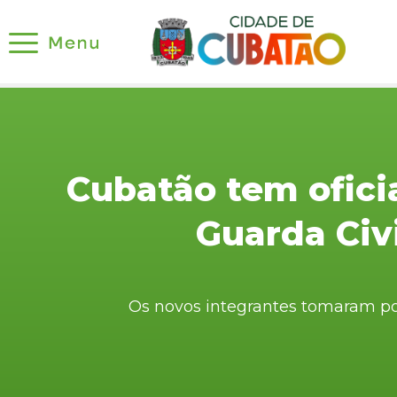
Cubatão tem ofici
Guarda Civ
Os novos integrantes tomaram poss