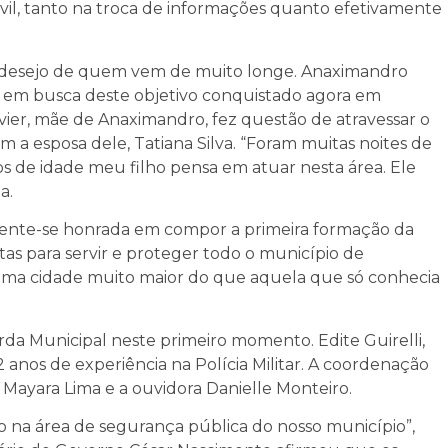
Civil, tanto na troca de informações quanto efetivamente
o desejo de quem vem de muito longe. Anaximandro
s, em busca deste objetivo conquistado agora em
avier, mãe de Anaximandro, fez questão de atravessar o
 a esposa dele, Tatiana Silva. “Foram muitas noites de
s de idade meu filho pensa em atuar nesta área. Ele
a.
sente-se honrada em compor a primeira formação da
as para servir e proteger todo o município de
 uma cidade muito maior do que aquela que só conhecia
da Municipal neste primeiro momento. Edite Guirelli,
anos de experiência na Polícia Militar. A coordenação
a Mayara Lima e a ouvidora Danielle Monteiro.
 na área de segurança pública do nosso município”,