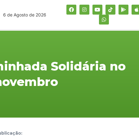
6 de Agosto de 2026
minhada Solidária no
 novembro
blicação: