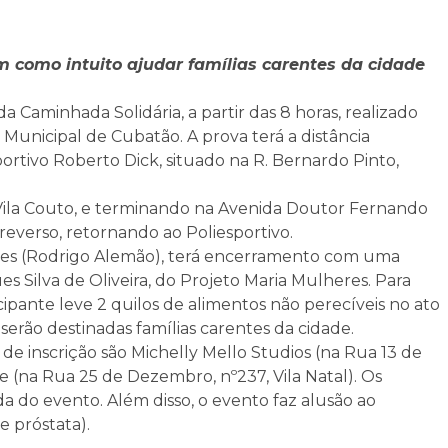
m como intuito ajudar famílias carentes da cidade
 Caminhada Solidária, a partir das 8 horas, realizado
Municipal de Cubatão. A prova terá a distância
ortivo Roberto Dick, situado na R. Bernardo Pinto,
a Vila Couto, e terminando na Avenida Doutor Fernando
 reverso, retornando ao Poliesportivo.
es (Rodrigo Alemão), terá encerramento com uma
 Silva de Oliveira, do Projeto Maria Mulheres. Para
icipante leve 2 quilos de alimentos não perecíveis no ato
 serão destinadas famílias carentes da cidade.
de inscrição são Michelly Mello Studios (na Rua 13 de
re (na Rua 25 de Dezembro, nº237, Vila Natal). Os
a do evento. Além disso, o evento faz alusão ao
 próstata).