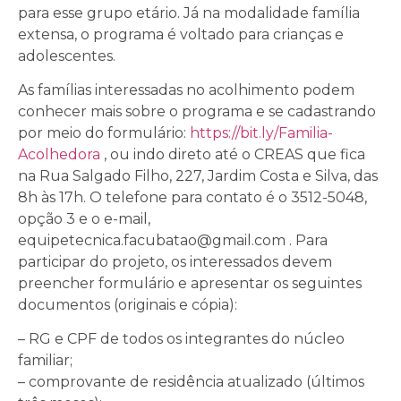
para esse grupo etário. Já na modalidade família
extensa, o programa é voltado para crianças e
adolescentes.
As famílias interessadas no acolhimento podem
conhecer mais sobre o programa e se cadastrando
por meio do formulário:
https://bit.ly/Familia-
Acolhedora
, ou indo direto até o CREAS que fica
na Rua Salgado Filho, 227, Jardim Costa e Silva, das
8h às 17h. O telefone para contato é o 3512-5048,
opção 3 e o e-mail,
equipetecnica.facubatao@gmail.com . Para
participar do projeto, os interessados devem
preencher formulário e apresentar os seguintes
documentos (originais e cópia):
– RG e CPF de todos os integrantes do núcleo
familiar;
– comprovante de residência atualizado (últimos