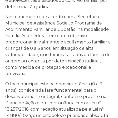
e adolescentes afastados do convívio familiar por
determinação judicial.
Neste momento, de acordo com a Secretaria
Municipal de Assistência Social, o Programa de
Acolhimento Familiar de Cubatão, na modalidade
Família Acolhedora, tem como objetivo
proporcionar inicialmente o acolhimento familiar a
crianças de 0 a 6 anos, em situação de alta
vulnerabilidade, que foram afastadas da família de
origem ou extensa por determinação judicial,
como medida de proteção excepcional e
provisória.
O foco principal está na primeira infância (0 a 3
anos), considerada fase fundamental para o
desenvolvimento integral, conforme previsto no
Plano de Ação e em consonância com a Lei nº
13.257/2016, com redação atualizada pela Lei nº
14.880/2024, que estabelece prioridade absoluta