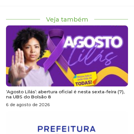
Veja também
‘Agosto Lilás’: abertura oficial é nesta sexta-feira (7),
na UBS do Bolsão 8
6 de agosto de 2026