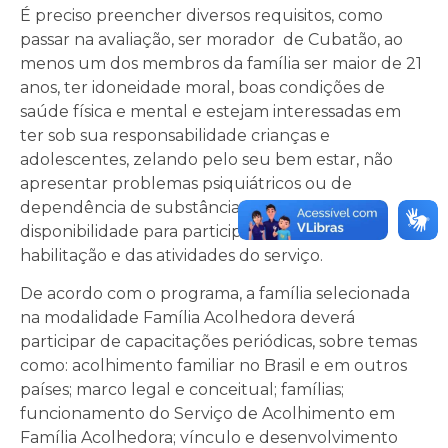
É preciso preencher diversos requisitos, como
passar na avaliação, ser morador de Cubatão, ao
menos um dos membros da família ser maior de 21
anos, ter idoneidade moral, boas condições de
saúde física e mental e estejam interessadas em
ter sob sua responsabilidade crianças e
adolescentes, zelando pelo seu bem estar, não
apresentar problemas psiquiátricos ou de
dependência de substâncias psicoativas e
disponibilidade para participar do processo de
habilitação e das atividades do serviço.
De acordo com o programa, a família selecionada
na modalidade Família Acolhedora deverá
participar de capacitações periódicas, sobre temas
como: acolhimento familiar no Brasil e em outros
países; marco legal e conceitual; famílias;
funcionamento do Serviço de Acolhimento em
Família Acolhedora; vínculo e desenvolvimento