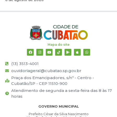
Mapa do site
(13) 3513-4001
ouvidoriageral@cubatao.sp.gov.br
Praça dos Emancipadores, s/nº - Centro -
Cubatão/SP - CEP 11510-900
Atendimento de segunda a sexta-feira das 8 às 17
horas
GOVERNO MUNICIPAL
Prefeito César da Silva Nascimento