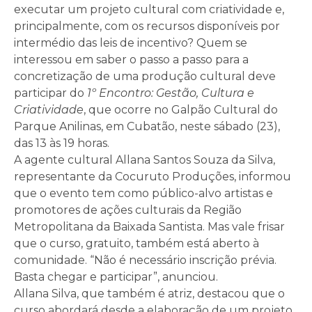
executar um projeto cultural com criatividade e,
principalmente, com os recursos disponíveis por
intermédio das leis de incentivo? Quem se
interessou em saber o passo a passo para a
concretização de uma produção cultural deve
participar do
1º Encontro: Gestão, Cultura e
Criatividade
, que ocorre no Galpão Cultural do
Parque Anilinas, em Cubatão, neste sábado (23),
das 13 às 19 horas.
A agente cultural Allana Santos Souza da Silva,
representante da Cocuruto Produções, informou
que o evento tem como público-alvo artistas e
promotores de ações culturais da Região
Metropolitana da Baixada Santista. Mas vale frisar
que o curso, gratuito, também está aberto à
comunidade. “Não é necessário inscrição prévia.
Basta chegar e participar”, anunciou.
Allana Silva, que também é atriz, destacou que o
curso abordará desde a elaboração de um projeto