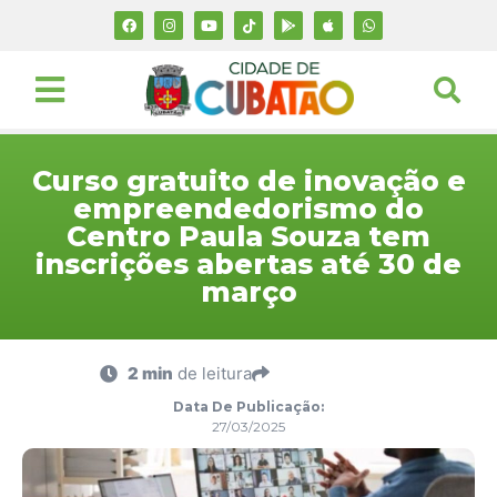
Curso gratuito de inovação e
empreendedorismo do
Centro Paula Souza tem
inscrições abertas até 30 de
março
2 min
de leitura
Data De Publicação:
27/03/2025