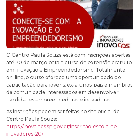
O Centro Paula Souza está com inscrições abertas
até 30 de março para o curso de extensão gratuito
em Inovação e Empreendedorismo. Totalmente
on-line, o curso oferece uma oportunidade de
capacitação para jovens, ex-alunos, pais e membros
da comunidade interessados em desenvolver
habilidades empreendedoras e inovadoras.
As inscrições podem ser feitas no site oficial do
Centro Paula Souza:
https://inova.cps.sp.gov.br/inscricao-escola-de-
inovadores-20/