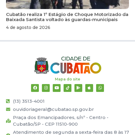
Cubatão realiza 1º Estágio de Choque Motorizado da
Baixada Santista voltado às guardas-municipais
4 de agosto de 2026
Mapa do site
(13) 3513-4001
ouvidoriageral@cubatao.sp.gov.br
Praça dos Emancipadores, s/nº - Centro -
Cubatão/SP - CEP 11510-900
Atendimento de segunda a sexta-feira das 8 às 17