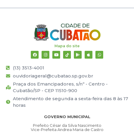
Mapa do site
(13) 3513-4001
ouvidoriageral@cubatao.sp.gov.br
Praça dos Emancipadores, s/nº - Centro -
Cubatão/SP - CEP 11510-900
Atendimento de segunda a sexta-feira das 8 às 17
horas
GOVERNO MUNICIPAL
Prefeito César da Silva Nascimento
Vice-Prefeita Andrea Maria de Castro