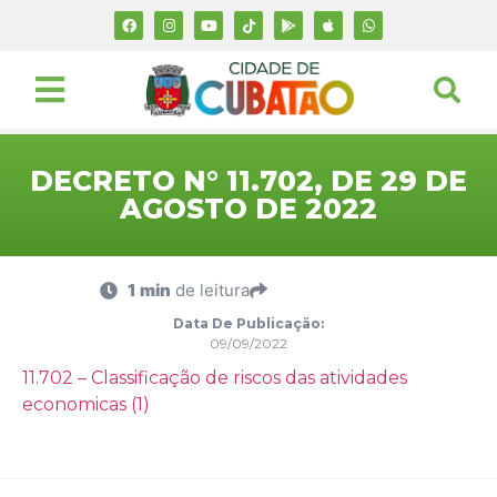
DECRETO N° 11.702, DE 29 DE
AGOSTO DE 2022
1 min
de leitura
Data De Publicação:
09/09/2022
11.702 – Classificação de riscos das atividades
economicas (1)