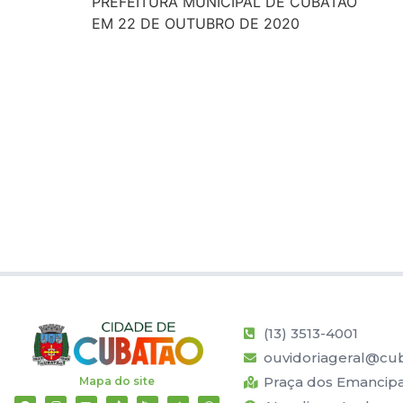
PREFEITURA MUNICIPAL DE CUBATÃO
EM 22 DE OUTUBRO DE 2020
(13) 3513-4001
ouvidoriageral@cub
Praça dos Emancipad
Mapa do site