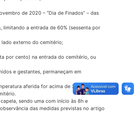
novembro de 2020 – “Dia de Finados” – das
a, limitando a entrada de 60% (sessenta por
 lado externo do cemitério;
ta por cento) na entrada do cemitério, ou
rimidos e gestantes, permaneçam em
peratura aferida for acima de 37,8 graus, a
itério.
 capela, sendo uma com início às 8h e
 observância das medidas previstas no artigo