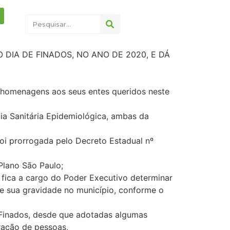
DIA DE FINADOS, NO ANO DE 2020, E DÁ
homenagens aos seus entes queridos neste
a Sanitária Epidemiológica, ambas da
i prorrogada pelo Decreto Estadual nº
Plano São Paulo;
fica a cargo do Poder Executivo determinar
 e sua gravidade no município, conforme o
 Finados, desde que adotadas algumas
ração de pessoas,