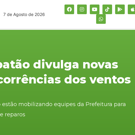
7 de Agosto de 2026
batão divulga novas
corrências dos ventos
o estão mobilizando equipes da Prefeitura para
 e reparos