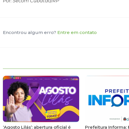
Por: Secom Cubatão/RP
Encontrou algum erro?
Entre em contato
‘Agosto Lilás’: abertura oficial é
Prefeitura Informa: 