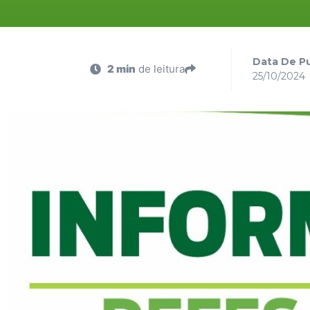
Data De Pu
2 min
de leitura
25/10/2024