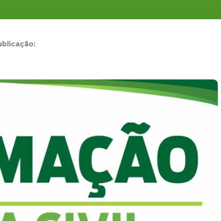
blicação: