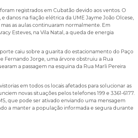
 foram registrados em Cubatão devido aos ventos. O
, e danos na fiação elétrica da UME Jayme João Olcese,
a, mas as aulas continuaram normalmente. Em
acy Esteves, na Vila Natal, a queda de energia
 porte caiu sobre a guarita do estacionamento do Paço
ue Fernando Jorge, uma árvore obstruiu a Rua
uearam a passagem na esquina da Rua Marli Pereira
istorias em todos os locais afetados para solucionar as
unciem novas situações pelos telefones 199 e 3361-6177.
SMS, que pode ser ativado enviando uma mensagem
ndo a manter a população informada e segura durante