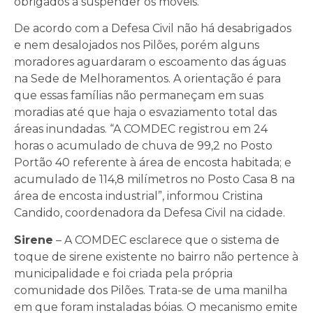
obrigados a suspender os móveis.
De acordo com a Defesa Civil não há desabrigados
e nem desalojados nos Pilões, porém alguns
moradores aguardaram o escoamento das águas
na Sede de Melhoramentos. A orientação é para
que essas famílias não permaneçam em suas
moradias até que haja o esvaziamento total das
áreas inundadas. “A COMDEC registrou em 24
horas o acumulado de chuva de 99,2 no Posto
Portão 40 referente à área de encosta habitada; e
acumulado de 114,8 milímetros no Posto Casa 8 na
área de encosta industrial”, informou Cristina
Candido, coordenadora da Defesa Civil na cidade.
Sirene
– A COMDEC esclarece que o sistema de
toque de sirene existente no bairro não pertence à
municipalidade e foi criada pela própria
comunidade dos Pilões. Trata-se de uma manilha
em que foram instaladas bóias. O mecanismo emite