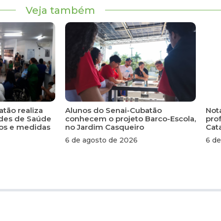
Veja também
atão realiza
Alunos do Senai-Cubatão
Not
ades de Saúde
conhecem o projeto Barco-Escola,
pro
scos e medidas
no Jardim Casqueiro
Cat
6 de agosto de 2026
6 de