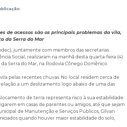
blicação:
 de acessos são os principais problemas da vila,
ta da Serra do Mar
omdec), juntamente com membros das secretarias
ncia Social, realizaram na manhã desta quarta-feira (4)
ta da Serra do Mar, na Rodovia Cônego Domênico
 vila pelas recentes chuvas. No local residem cerca de
m relação a um deslizamento logo abaixo de uma das
camento de terra representa risco à sua estabilidade.
brigarem em casas de parentes ou amigos, até que sejam
unicipal de Manutenção e Serviços Públicos, Gilvan
iniciados quando houver maior estabilidade do solo,