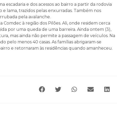
escadaria e dos acessos ao bairro a partir da rodovia
 e lama, trazidos pelas enxurradas. Também nos
errubada pela avalanche.
 da Comdec à região dos Pilões. Ali, onde residem cerca
ngida por uma queda de uma barreira. Ainda ontem (3),
itura, mas ainda não permite a passagem de veículos. Na
ndo pelo menos 40 casas. As famílias abrigaram-se
 bairro e retornaram às residências quando amanheceu.