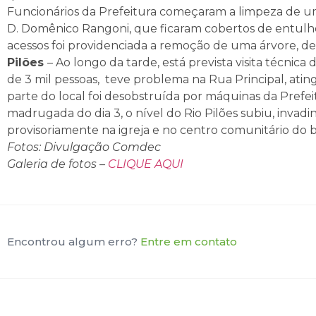
Funcionários da Prefeitura começaram a limpeza de uma 
D. Domênico Rangoni, que ficaram cobertos de entulho
acessos foi providenciada a remoção de uma árvore, d
Pilões
– Ao longo da tarde, está prevista visita técnica
de 3 mil pessoas, teve problema na Rua Principal, ati
parte do local foi desobstruída por máquinas da Prefe
madrugada do dia 3, o nível do Rio Pilões subiu, invadi
provisoriamente na igreja e no centro comunitário do
Fotos: Divulgação Comdec
Galeria de fotos –
CLIQUE AQUI
Encontrou algum erro?
Entre em contato