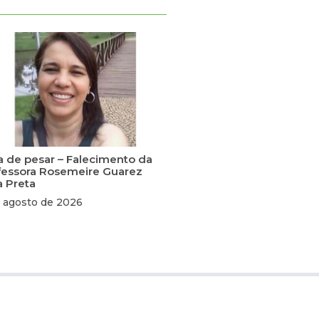
a de pesar – Falecimento da
fessora Rosemeire Guarez
a Preta
 agosto de 2026