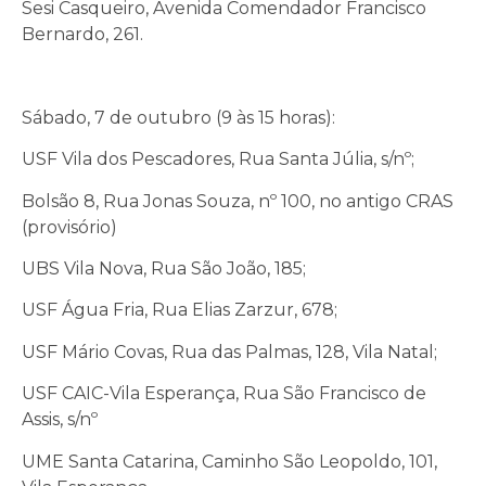
Sesi Casqueiro, Avenida Comendador Francisco
Bernardo, 261.
Sábado, 7 de outubro (9 às 15 horas):
USF Vila dos Pescadores, Rua Santa Júlia, s/nº;
Bolsão 8, Rua Jonas Souza, nº 100, no antigo CRAS
(provisório)
UBS Vila Nova, Rua São João, 185;
USF Água Fria, Rua Elias Zarzur, 678;
USF Mário Covas, Rua das Palmas, 128, Vila Natal;
USF CAIC-Vila Esperança, Rua São Francisco de
Assis, s/nº
UME Santa Catarina, Caminho São Leopoldo, 101,