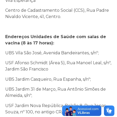
Vila Esperança
Centro de Cadastramento Social (CCS), Rua Padre
Nivaldo Vicente, 41, Centro.
Endereços Unidades de Saúde com salas de
vacina (8 às 17 horas):
UBS Vila São José, Avenida Bandeirantes, s/nº;
USF Afonso Schmidt (Área 5), Rua Manoel Leal, s/nº,
Jardim São Francisco
UBS Jardim Casqueiro, Rua Espanha, s/nº;
UBS Jardim 31 de Março, Rua Antônio Simões de
Almeida, s/nº;
USF Jardim Nova República-Bolsão 8, Rua Jonas
Souza, nº 100, no antigo CRAS (provisório);