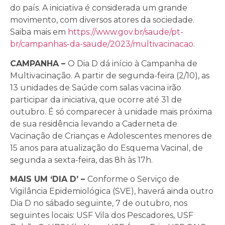
do país. A iniciativa é considerada um grande
movimento, com diversos atores da sociedade.
Saiba mais em
https://www.gov.br/saude/pt-
br/campanhas-da-saude/2023/multivacinacao
.
CAMPANHA –
O Dia D dá início à Campanha de
Multivacinação. A partir de segunda-feira (2/10), as
13 unidades de Saúde com salas vacina irão
participar da iniciativa, que ocorre até 31 de
outubro. É só comparecer à unidade mais próxima
de sua residência levando a Caderneta de
Vacinação de Crianças e Adolescentes menores de
15 anos para atualização do Esquema Vacinal, de
segunda a sexta-feira, das 8h às 17h.
MAIS UM ‘DIA D’ –
Conforme o Serviço de
Vigilância Epidemiológica (SVE), haverá ainda outro
Dia D no sábado seguinte, 7 de outubro, nos
seguintes locais: USF Vila dos Pescadores, USF