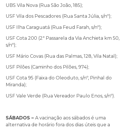
UBS Vila Nova (Rua São João, 185);
USF Vila dos Pescadores (Rua Santa Júlia, s/nº);
USF Ilha Caraguatá (Rua Feud Farah, s/nº);
USF Cota 200 (2ª Passarela da Via Anchieta km 50,
s/nº);
USF Mário Covas (Rua das Palmas, 128, Vila Natal);
USF Pilões (Caminho dos Pilões, 974);
USF Cota 95 (Faixa do Oleoduto, s/nº, Pinhal do
Miranda);
USF Vale Verde (Rua Vereador Paulo Enos, s/nº).
SÁBADOS –
A vacinação aos sábados é uma
alternativa de horário fora dos dias úteis que a