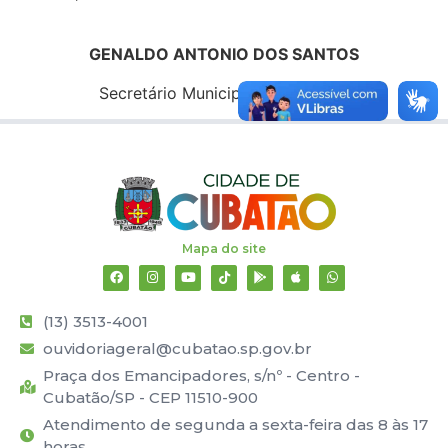
GENALDO ANTONIO DOS SANTOS
Secretário Municipal de Finanças
Mapa do site
(13) 3513-4001
ouvidoriageral@cubatao.sp.gov.br
Praça dos Emancipadores, s/nº - Centro -
Cubatão/SP - CEP 11510-900
Atendimento de segunda a sexta-feira das 8 às 17
horas