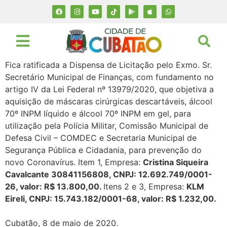
Fica ratificada a Dispensa de Licitação pelo Exmo. Sr.
Secretário Municipal de Finanças, com fundamento no
artigo IV da Lei Federal nº 13979/2020, que objetiva a
aquisição de máscaras cirúrgicas descartáveis, álcool
70º INPM líquido e álcool 70º INPM em gel, para
utilização pela Polícia Militar, Comissão Municipal de
Defesa Civil – COMDEC e Secretaria Municipal de
Segurança Pública e Cidadania, para prevenção do
novo Coronavírus. Item 1, Empresa:
Cristina Siqueira
Cavalcante 30841156808, CNPJ: 12.692.749/0001-
26, valor: R$ 13.800,00.
Itens 2 e 3, Empresa:
KLM
Eireli, CNPJ: 15.743.182/0001-68, valor: R$ 1.232,00.
Cubatão, 8 de maio de 2020.