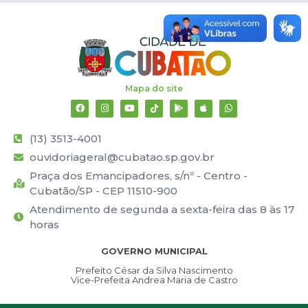
Mapa do site
(13) 3513-4001
ouvidoriageral@cubatao.sp.gov.br
Praça dos Emancipadores, s/nº - Centro -
Cubatão/SP - CEP 11510-900
Atendimento de segunda a sexta-feira das 8 às 17
horas
GOVERNO MUNICIPAL
Prefeito César da Silva Nascimento
Vice-Prefeita Andrea Maria de Castro