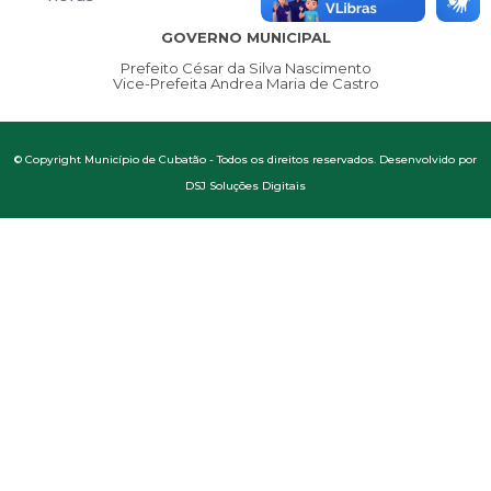
GOVERNO MUNICIPAL
Prefeito César da Silva Nascimento
Vice-Prefeita Andrea Maria de Castro
© Copyright Município de Cubatão - Todos os direitos reservados. Desenvolvido por
DSJ Soluções Digitais