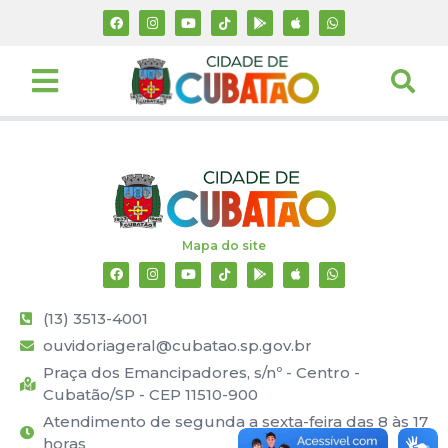
Mapa do site
(13) 3513-4001
ouvidoriageral@cubatao.sp.gov.br
Praça dos Emancipadores, s/nº - Centro -
Cubatão/SP - CEP 11510-900
Atendimento de segunda a sexta-feira das 8 às 17
horas