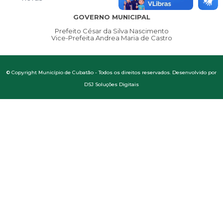
GOVERNO MUNICIPAL
Prefeito César da Silva Nascimento
Vice-Prefeita Andrea Maria de Castro
© Copyright Município de Cubatão - Todos os direitos reservados. Desenvolvido por
DSJ Soluções Digitais