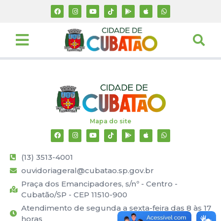
Mapa do site
(13) 3513-4001
ouvidoriageral@cubatao.sp.gov.br
Praça dos Emancipadores, s/nº - Centro -
Cubatão/SP - CEP 11510-900
Atendimento de segunda a sexta-feira das 8 às 17
horas