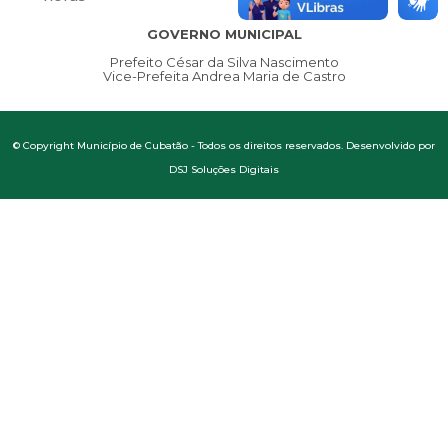
GOVERNO MUNICIPAL
Prefeito César da Silva Nascimento
Vice-Prefeita Andrea Maria de Castro
© Copyright Município de Cubatão - Todos os direitos reservados. Desenvolvido por
DSJ Soluções Digitais