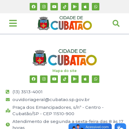
Mapa do site
(13) 3513-4001
ouvidoriageral@cubatao.sp.gov.br
Praça dos Emancipadores, s/nº - Centro -
Cubatão/SP - CEP 11510-900
Atendimento de segunda a sexta-feira das 8 às 17
horas