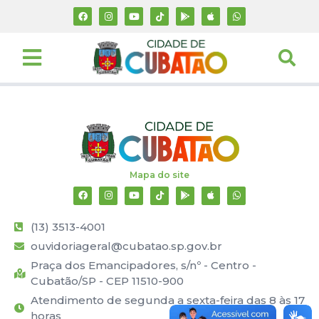
Mapa do site
(13) 3513-4001
ouvidoriageral@cubatao.sp.gov.br
Praça dos Emancipadores, s/nº - Centro -
Cubatão/SP - CEP 11510-900
Atendimento de segunda a sexta-feira das 8 às 17
horas