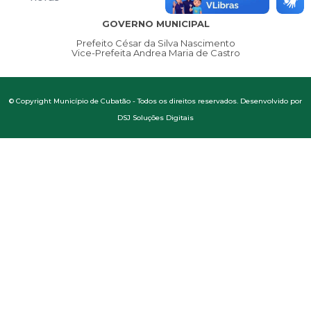
GOVERNO MUNICIPAL
Prefeito César da Silva Nascimento
Vice-Prefeita Andrea Maria de Castro
© Copyright Município de Cubatão - Todos os direitos reservados. Desenvolvido por
DSJ Soluções Digitais