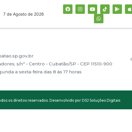
7 de Agosto de 2026
atao.sp.gov.br
ores, s/nº - Centro - Cubatão/SP - CEP 11510-900
nda a sexta-feira das 8 às 17 horas
dos os direitos reservados. Desenvolvido por DSJ Soluções Digitais