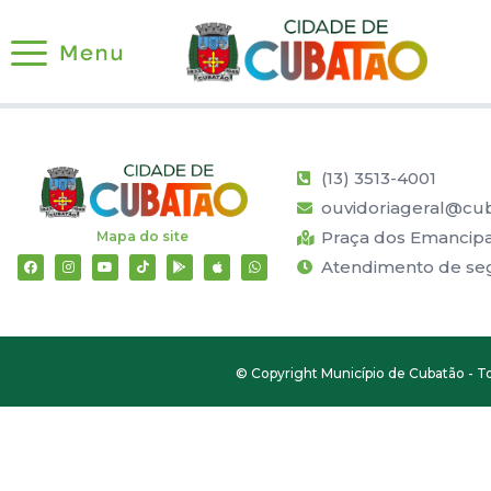
(13) 3513-4001
ouvidoriageral@cub
Praça dos Emancipad
Mapa do site
Atendimento de segu
© Copyright Município de Cubatão - To