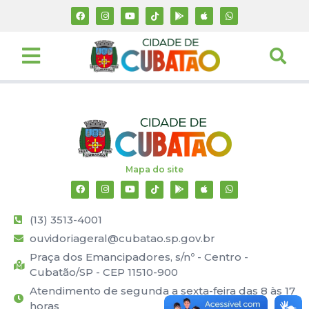
Mapa do site
(13) 3513-4001
ouvidoriageral@cubatao.sp.gov.br
Praça dos Emancipadores, s/nº - Centro -
Cubatão/SP - CEP 11510-900
Atendimento de segunda a sexta-feira das 8 às 17
horas