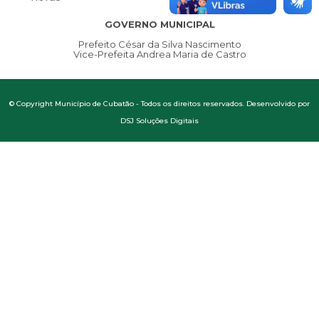
GOVERNO MUNICIPAL
Prefeito César da Silva Nascimento
Vice-Prefeita Andrea Maria de Castro
© Copyright Município de Cubatão - Todos os direitos reservados. Desenvolvido por
DSJ Soluções Digitais