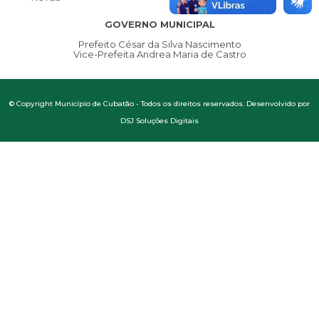
GOVERNO MUNICIPAL
Prefeito César da Silva Nascimento
Vice-Prefeita Andrea Maria de Castro
© Copyright Município de Cubatão - Todos os direitos reservados. Desenvolvido por
DSJ Soluções Digitais