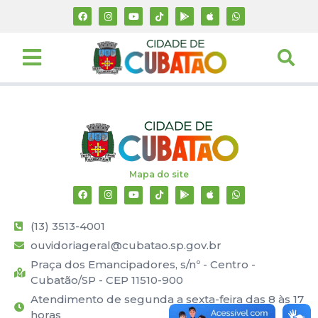
Mapa do site
(13) 3513-4001
ouvidoriageral@cubatao.sp.gov.br
Praça dos Emancipadores, s/nº - Centro -
Cubatão/SP - CEP 11510-900
Atendimento de segunda a sexta-feira das 8 às 17
horas