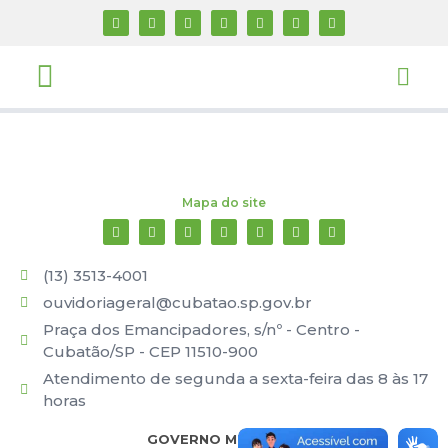
Mapa do site
(13) 3513-4001
ouvidoriageral@cubatao.sp.gov.br
Praça dos Emancipadores, s/nº - Centro -
Cubatão/SP - CEP 11510-900
Atendimento de segunda a sexta-feira das 8 às 17
horas
GOVERNO MUNICIPAL