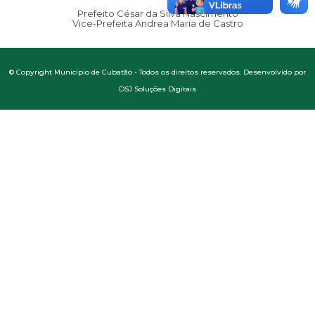
Prefeito César da Silva Nascimento
Vice-Prefeita Andrea Maria de Castro
© Copyright Município de Cubatão - Todos os direitos reservados. Desenvolvido por
DSJ Soluções Digitais