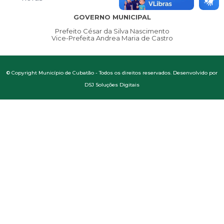
GOVERNO MUNICIPAL
Prefeito César da Silva Nascimento
Vice-Prefeita Andrea Maria de Castro
© Copyright Município de Cubatão - Todos os direitos reservados. Desenvolvido por
DSJ Soluções Digitais