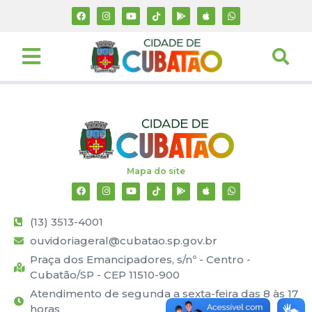
Mapa do site
(13) 3513-4001
ouvidoriageral@cubatao.sp.gov.br
Praça dos Emancipadores, s/nº - Centro -
Cubatão/SP - CEP 11510-900
Atendimento de segunda a sexta-feira das 8 às 17
horas