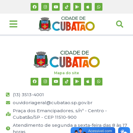
Mapa do site
(13) 3513-4001
ouvidoriageral@cubatao.sp.gov.br
Praça dos Emancipadores, s/nº - Centro -
Cubatão/SP - CEP 11510-900
Atendimento de segunda a sexta-feira das 8 às 17
horas