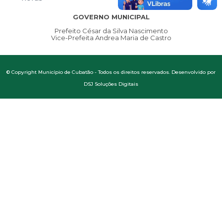
GOVERNO MUNICIPAL
Prefeito César da Silva Nascimento
Vice-Prefeita Andrea Maria de Castro
© Copyright Município de Cubatão - Todos os direitos reservados. Desenvolvido por
DSJ Soluções Digitais