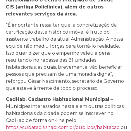
CIS (antiga Policlínica), além de outros
relevantes serviços da área.
“É importante ressaltar que a concretização da
certificação deste histórico imóvel é fruto do
insistente trabalho da atual Administração. A nossa
equipe não mediu forças para torná-lo realidade.
Isso quer dizer que o empenho valeu a pena,
resultando no repasse das 81 unidades
habitacionais, as quais, brevemente, vão beneficiar
pessoas que precisam de uma moradia digna’’,
reforçou César Nascimento, secretário de Governo
que esteve à frente de todo o processo.
CadHab, Cadastro Habitacional Municipal
–
Munícipes interessados nesta e em outras políticas
habitacionais da cidade podem se inscrever no
CadHab de forma on-line pelo
https://cubatao.sishabi.com.br/publicos/habitacao
ou