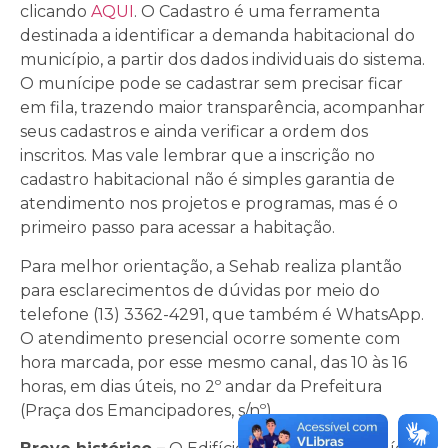
clicando
AQUI
. O Cadastro é uma ferramenta
destinada a identificar a demanda habitacional do
município, a partir dos dados individuais do sistema.
O munícipe pode se cadastrar sem precisar ficar
em fila, trazendo maior transparência, acompanhar
seus cadastros e ainda verificar a ordem dos
inscritos. Mas vale lembrar que a inscrição no
cadastro habitacional não é simples garantia de
atendimento nos projetos e programas, mas é o
primeiro passo para acessar a habitação.
Para melhor orientação, a Sehab realiza plantão
para esclarecimentos de dúvidas por meio do
telefone (13) 3362-4291, que também é WhatsApp.
O atendimento presencial ocorre somente com
hora marcada, por esse mesmo canal, das 10 às 16
horas, em dias úteis, no 2º andar da Prefeitura
(Praça dos Emancipadores, s/nº).