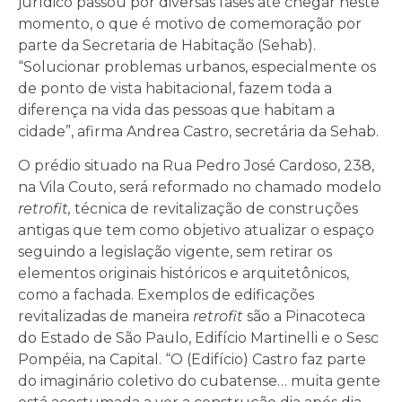
jurídico passou por diversas fases até chegar neste
momento, o que é motivo de comemoração por
parte da Secretaria de Habitação (Sehab).
“Solucionar problemas urbanos, especialmente os
de ponto de vista habitacional, fazem toda a
diferença na vida das pessoas que habitam a
cidade”, afirma Andrea Castro, secretária da Sehab.
O prédio situado na Rua Pedro José Cardoso, 238,
na Vila Couto, será reformado no chamado modelo
retrofit,
técnica de revitalização de construções
antigas que tem como objetivo atualizar o espaço
seguindo a legislação vigente, sem retirar os
elementos originais históricos e arquitetônicos,
como a fachada. Exemplos de edificações
revitalizadas de maneira
retrofit
são a Pinacoteca
do Estado de São Paulo, Edifício Martinelli e o Sesc
Pompéia, na Capital. “O (Edifício) Castro faz parte
do imaginário coletivo do cubatense… muita gente