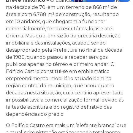
Breve histórico –
O Edifício Castro foi construído
na década de 70, em um terreno de 866 m² de
área e com 6.788 m² de construção, resultando
em 10 andares, que chegaram a funcionar
comercialmente, tendo escritórios, lojas e até
cinema. Mas que, em razão da precária descrição
imobiliária e das instalações, acabou sendo
desapropriado pela Prefeitura no final da década
de 1980, quando passou a receber serviços
públicos apenas no térreo e primeiro andar. O
Edifício Castro constitui-se em emblemático
empreendimento imobiliário situado bem na
região central do município, que ficou quatro
décadas nesta situação, cujo cenário apresentado
impossibilitava a comercialização formal, devido às
faltas de escritura e do registro definitivo das
dependências do prédio.
O Edifício Castro era mais um ‘elefante branco’ que
a atual Administração está tornando totalmente