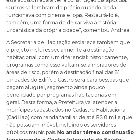
está acostumada a ver a construção dia após dia.
Outros se lembram do prédio quando ainda
funcionava com cinema e lojas. Restaurá-lo é,
também, uma forma de deixar viva a história
urbanística da própria cidade”, comentou Andréa.
A Secretaria de Habitação esclarece também que
o projeto inclui especialmente a destinação
habitacional, com um diferencial: historicamente,
programas como esse voltam-se a moradores de
áreas de risco, porém a destinação final das 81
unidades do Edifício Castro será para pessoas que
pagam aluguel, segmento ainda pouco
beneficiado por programas habitacionais em
geral. Desta forma, a Prefeitura vai atender a
munícipes cadastrados no Cadastro Habitacional
(CadHab) com renda familiar de até R$ 8 mil e que
não possuam imóvel, incluindo os servidores
públicos municipais.
No andar térreo continuarão
funcionando o Centro Integrado de Saúde –