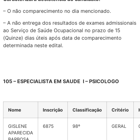
– O não comparecimento no dia mencionado.
– A não entrega dos resultados de exames admissionais
ao Serviço de Saúde Ocupacional no prazo de 15
(Quinze) dias úteis após data de comparecimento
determinada neste edital.
105
–
ESPECIALISTA EM SAUDE I – PSICOLOGO
Nome
Inscrição
Classificação
Critério
GISLENE
6875
98º
GERAL
APARECIDA
BARBOSA