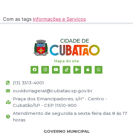
Com as tags
Informações e Serviços
Mapa do site
(13) 3513-4001
ouvidoriageral@cubatao.sp.gov.br
Praça dos Emancipadores, s/nº - Centro -
Cubatão/SP - CEP 11510-900
Atendimento de segunda a sexta-feira das 8 às 17
horas
GOVERNO MUNICIPAL