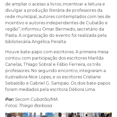
de ampliar o acesso a livros, incentivar a leitura e
divulgar a produção literária de professores da
rede municipal, autores contemplados com leis de
incentivo e autores independentes de Cubatão e
região”, informou Omar Bermedo, secretário da
Pasta. A organização do evento foi realizada pela
bibliotecária Angélica Peralta.
Houve bate-papo com escritores. A primeira mesa
contou com participação dos escritores Marilda
Canelas, Thiago Sobral e Fábio Ferreira, os três
professores. No segundo encontro, integraram a
ilustradora Nice Lopes, e os escritores Cristiane
Sebastião e Gabriel G. Sampaio. Os dois bate-papos
foram mediados pela escritora Débora Lima.
Por:
Secom Cubatão/MA
Fotos: Thiego Barbosa