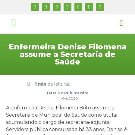
Enfermeira Denise Filomena
assume a Secretaria de
Saúde
1 min
de leitura
Data De Publicação:
14/04/2020
A enfermeira Denise Filomena Brito assume a
Secretaria de Municipal de Saúde como titular
acumulando o cargo de secretária-adjunta.
Servidora pública concursada há 33 anos, Denise é