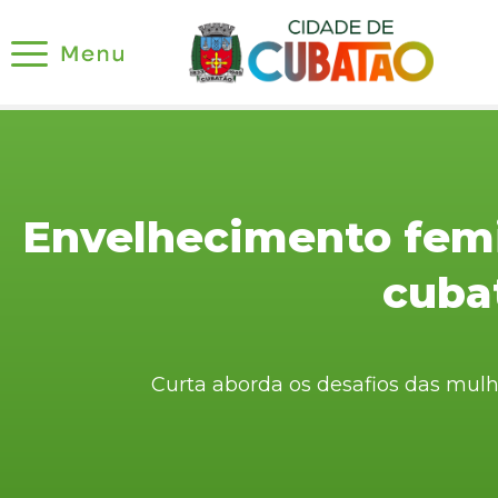
Envelhecimento femi
cuba
Curta aborda os desafios das mulh