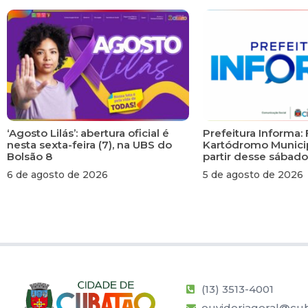
‘Agosto Lilás’: abertura oficial é
Prefeitura Informa: 
nesta sexta-feira (7), na UBS do
Kartódromo Municip
Bolsão 8
partir desse sábado
6 de agosto de 2026
5 de agosto de 2026
(13) 3513-4001
ouvidoriageral@cub