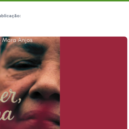
blicação: