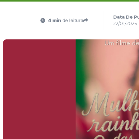
Data De Pu
4 min
de leitura
22/01/2026