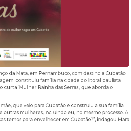
renço da Mata, em Pernambuco, com destino a Cubatão.
em, constituiu família na cidade do litoral paulista.
o curta ‘Mulher Rainha das Serras’, que aborda o
ha mãe, que veio para Cubatão e construiu a sua família.
 e outras mulheres, incluindo eu, no mesmo processo. A
sicas temos para envelhecer em Cubatão?”, indagou Mara