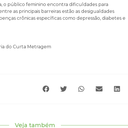
, o público feminino encontra dificuldades para
ntre as principais barreiras estão as desigualdades
 doenças crônicas específicas como depressão, diabetes e
ria do Curta Metragem
Veja também