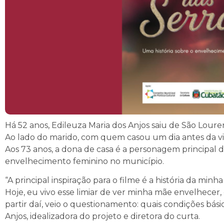
Há 52 anos, Edileuza Maria dos Anjos saiu de São Lou
Ao lado do marido, com quem casou um dia antes da viag
Aos 73 anos, a dona de casa é a personagem principal d
envelhecimento feminino no município.
“A principal inspiração para o filme é a história da min
Hoje, eu vivo esse limiar de ver minha mãe envelhecer,
partir daí, veio o questionamento: quais condições bá
Anjos, idealizadora do projeto e diretora do curta.