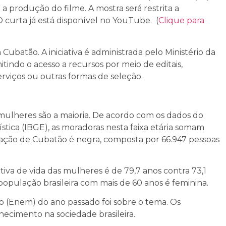
 produção do filme. A mostra será restrita a
O curta já está disponível no YouTube. (
Clique para
Cubatão. A iniciativa é administrada pelo Ministério da
mitindo o acesso a recursos por meio de editais,
rviços ou outras formas de seleção.
mulheres são a maioria. De acordo com os dados do
ística (IBGE), as moradoras nesta faixa etária somam
lação de Cubatão é negra, composta por 66.947 pessoas
tiva de vida das mulheres é de 79,7 anos contra 73,1
pulação brasileira com mais de 60 anos é feminina.
 (Enem) do ano passado foi sobre o tema. Os
ecimento na sociedade brasileira.