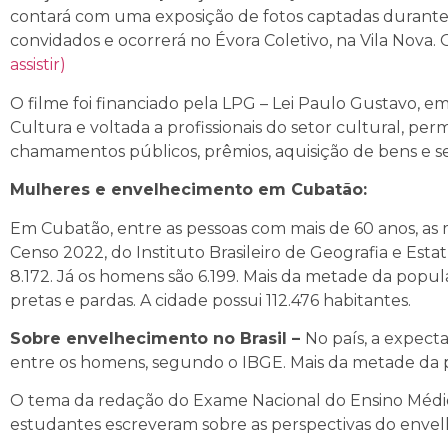
contará com uma exposição de fotos captadas durante a
convidados e ocorrerá no Évora Coletivo, na Vila Nova. 
assistir)
O filme foi financiado pela LPG – Lei Paulo Gustavo, em 
Cultura e voltada a profissionais do setor cultural, per
chamamentos públicos, prêmios, aquisição de bens e se
Mulheres e envelhecimento em Cubatão:
Em Cubatão, entre as pessoas com mais de 60 anos, as 
Censo 2022, do Instituto Brasileiro de Geografia e Estat
8.172. Já os homens são 6.199. Mais da metade da popu
pretas e pardas. A cidade possui 112.476 habitantes.
Sobre envelhecimento no Brasil –
No país, a expecta
entre os homens, segundo o IBGE. Mais da metade da po
O tema da redação do Exame Nacional do Ensino Médio
estudantes escreveram sobre as perspectivas do envelh