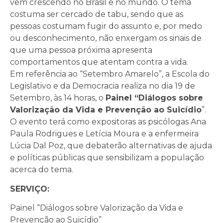
vem crescendo no Brasil e no mundo. O tema
costuma ser cercado de tabu, sendo que as
pessoas costumam fugir do assunto e, por medo
ou desconhecimento, não enxergam os sinais de
que uma pessoa próxima apresenta
comportamentos que atentam contra a vida.
Em referência ao “Setembro Amarelo”, a Escola do
Legislativo e da Democracia realiza no dia 19 de
Setembro, às 14 horas, o
Painel “Diálogos sobre
Valorização da Vida e Prevenção ao Suicídio
”.
O evento terá como expositoras as psicólogas Ana
Paula Rodrigues e Letícia Moura e a enfermeira
Lúcia Dal Poz, que debaterão alternativas de ajuda
e políticas públicas que sensibilizam a população
acerca do tema.
SERVIÇO:
Painel “Diálogos sobre Valorização da Vida e
Prevenção ao Suicídio”