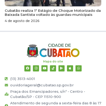
Cubatão realiza 1º Estágio de Choque Motorizado da
Baixada Santista voltado às guardas-municipais
4 de agosto de 2026
Mapa do site
(13) 3513-4001
ouvidoriageral@cubatao.sp.gov.br
Praça dos Emancipadores, s/nº - Centro -
Cubatão/SP - CEP 11510-900
Atendimento de segunda a sexta-feira das 8 às 17