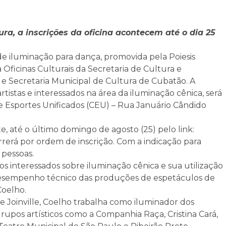
ra, a inscrições da oficina acontecem até o dia 25
 de iluminação para dança, promovida pela Poiesis
Oficinas Culturais da Secretaria de Cultura e
e Secretaria Municipal de Cultura de Cubatão. A
 artistas e interessados na área da iluminação cênica, será
s e Esportes Unificados (CEU) – Rua Januário Cândido
te, até o último domingo de agosto (25) pelo link:
rerá por ordem de inscrição. Com a indicação para
 pessoas.
 interessados sobre iluminação cênica e sua utilização
 desempenho técnico das produções de espetáculos de
Coelho.
 Joinville, Coelho trabalha como iluminador dos
e grupos artísticos como a Companhia Raça, Cristina Cará,