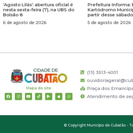
‘Agosto Lilás’: abertura oficial é
Prefeitura Informa: 
nesta sexta-feira (7), na UBS do
Kartódromo Municip
Bolsão 8
partir desse sábado
6 de agosto de 2026
5 de agosto de 2026
(13) 3513-4001
ouvidoriageral@cub
Praça dos Emancipad
Mapa do site
Atendimento de segu
© Copyright Município de Cubatão - To