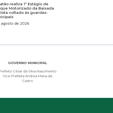
tão realiza 1º Estágio de
que Motorizado da Baixada
tista voltado às guardas-
icipais
 agosto de 2026
GOVERNO MUNICIPAL
Prefeito César da Silva Nascimento
Vice-Prefeita Andrea Maria de
Castro