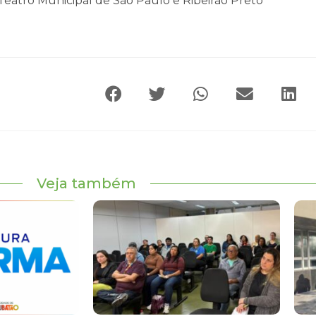
Teatro Municipal de São Paulo e Ribeirão Preto
Veja também