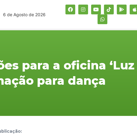
6 de Agosto de 2026
ões para a oficina ‘Luz
inação para dança
blicação: