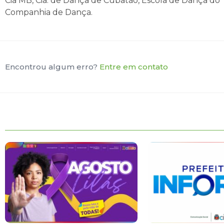
Cia MB, Cia. de Dança de Cubatão, Escola de Dança do 
Companhia de Dança.
Encontrou algum erro?
Entre em contato