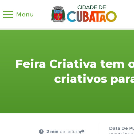
Feira Criativa tem
criativos par
Data De Pu
2 min
de leitura