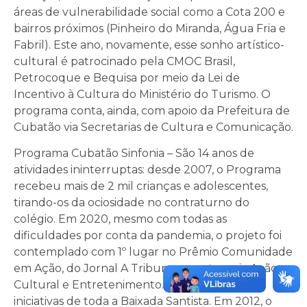
áreas de vulnerabilidade social como a Cota 200 e
bairros próximos (Pinheiro do Miranda, Água Fria e
Fabril). Este ano, novamente, esse sonho artístico-
cultural é patrocinado pela CMOC Brasil,
Petrocoque e Bequisa por meio da Lei de
Incentivo à Cultura do Ministério do Turismo. O
programa conta, ainda, com apoio da Prefeitura de
Cubatão via Secretarias de Cultura e Comunicação.
Programa Cubatão Sinfonia – São 14 anos de
atividades ininterruptas: desde 2007, o Programa
recebeu mais de 2 mil crianças e adolescentes,
tirando-os da ociosidade no contraturno do
colégio. Em 2020, mesmo com todas as
dificuldades por conta da pandemia, o projeto foi
contemplado com 1º lugar no Prêmio Comunidade
em Ação, do Jornal A Tribuna, na categoria Ação
Cultural e Entretenimento. O Prêmio reuniu
iniciativas de toda a Baixada Santista. Em 2012, o