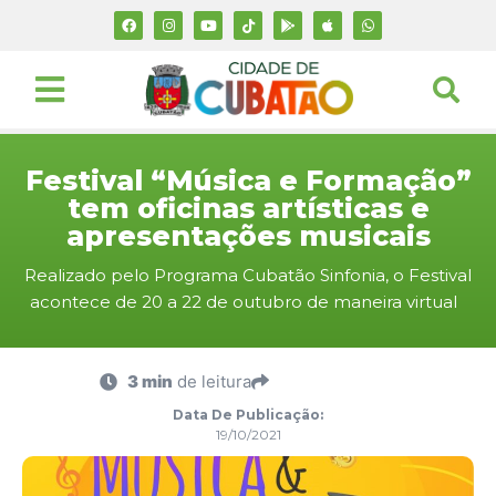
Festival “Música e Formação”
tem oficinas artísticas e
apresentações musicais
Realizado pelo Programa Cubatão Sinfonia, o Festival
acontece de 20 a 22 de outubro de maneira virtual
3 min
de leitura
Data De Publicação:
19/10/2021