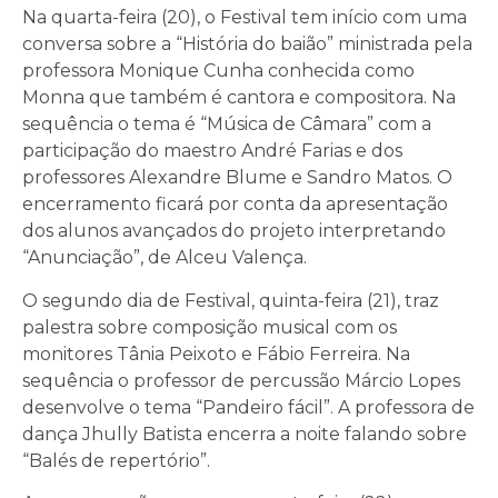
Na quarta-feira (20), o Festival tem início com uma
conversa sobre a “História do baião” ministrada pela
professora Monique Cunha conhecida como
Monna que também é cantora e compositora. Na
sequência o tema é “Música de Câmara” com a
participação do maestro André Farias e dos
professores Alexandre Blume e Sandro Matos. O
encerramento ficará por conta da apresentação
dos alunos avançados do projeto interpretando
“Anunciação”, de Alceu Valença.
O segundo dia de Festival, quinta-feira (21), traz
palestra sobre composição musical com os
monitores Tânia Peixoto e Fábio Ferreira. Na
sequência o professor de percussão Márcio Lopes
desenvolve o tema “Pandeiro fácil”. A professora de
dança Jhully Batista encerra a noite falando sobre
“Balés de repertório”.