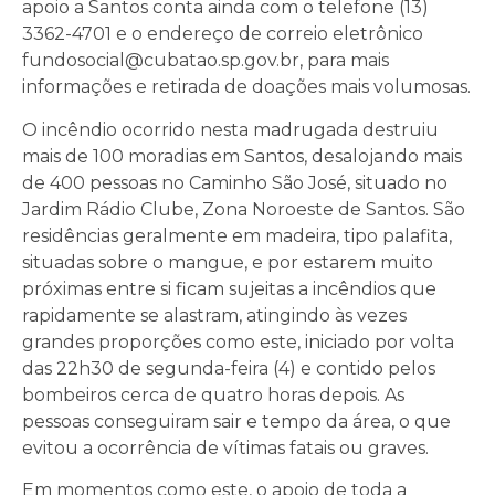
apoio a Santos conta ainda com o telefone (13)
3362-4701 e o endereço de correio eletrônico
fundosocial@cubatao.sp.gov.br, para mais
informações e retirada de doações mais volumosas.
O incêndio ocorrido nesta madrugada destruiu
mais de 100 moradias em Santos, desalojando mais
de 400 pessoas no Caminho São José, situado no
Jardim Rádio Clube, Zona Noroeste de Santos. São
residências geralmente em madeira, tipo palafita,
situadas sobre o mangue, e por estarem muito
próximas entre si ficam sujeitas a incêndios que
rapidamente se alastram, atingindo às vezes
grandes proporções como este, iniciado por volta
das 22h30 de segunda-feira (4) e contido pelos
bombeiros cerca de quatro horas depois. As
pessoas conseguiram sair e tempo da área, o que
evitou a ocorrência de vítimas fatais ou graves.
Em momentos como este, o apoio de toda a