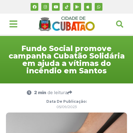
Fundo Social promove
campanha Cubatão Solidária
em ajuda a vítimas do
incêndio em Santos
2 min
de leitura
Data De Publicação:
05/09/2023