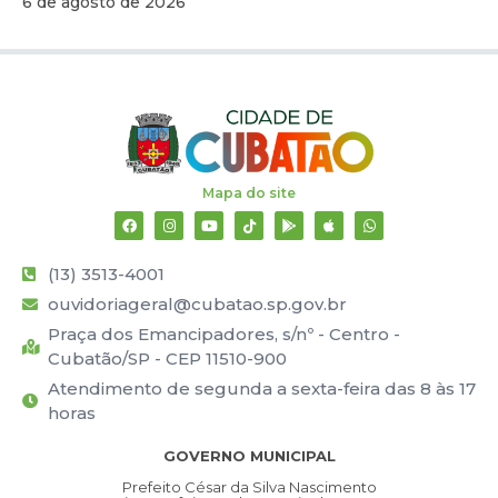
6 de agosto de 2026
Mapa do site
(13) 3513-4001
ouvidoriageral@cubatao.sp.gov.br
Praça dos Emancipadores, s/nº - Centro -
Cubatão/SP - CEP 11510-900
Atendimento de segunda a sexta-feira das 8 às 17
horas
GOVERNO MUNICIPAL
Prefeito César da Silva Nascimento