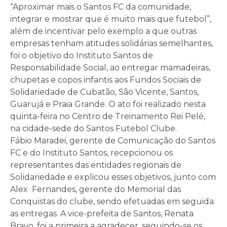
“Aproximar mais o Santos FC da comunidade,
integrar e mostrar que é muito mais que futebol”,
além de incentivar pelo exemplo a que outras
empresas tenham atitudes solidárias semelhantes,
foi o objetivo do Instituto Santos de
Responsabilidade Social, ao entregar mamadeiras,
chupetas e copos infantis aos Fundos Sociais de
Solidariedade de Cubatão, São Vicente, Santos,
Guarujá e Praia Grande. O ato foi realizado nesta
quinta-feira no Centro de Treinamento Rei Pelé,
na cidade-sede do Santos Futebol Clube.
Fábio Maradei, gerente de Comunicação do Santos
FC e do Instituto Santos, recepcionou os
representantes das entidades regionais de
Solidariedade e explicou esses objetivos, junto com
Alex Fernandes, gerente do Memorial das
Conquistas do clube, sendo efetuadas em seguida
as entregas. A vice-prefeita de Santos, Renata
Bravo, foi a primeira a agradecer, seguindo-se os