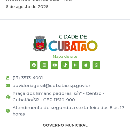
6 de agosto de 2026
Mapa do site
(13) 3513-4001
ouvidoriageral@cubatao.sp.gov.br
Praça dos Emancipadores, s/nº - Centro -
Cubatão/SP - CEP 11510-900
Atendimento de segunda a sexta-feira das 8 às 17
horas
GOVERNO MUNICIPAL