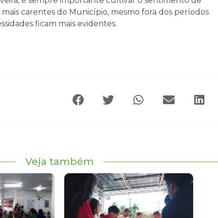
iveira, é sempre importante cultivar o sentimento de
s mais carentes do Município, mesmo fora dos períodos
ssidades ficam mais evidentes.
Veja também