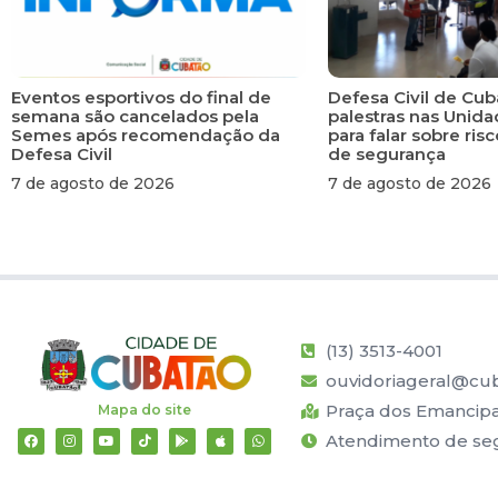
Eventos esportivos do final de
Defesa Civil de Cub
semana são cancelados pela
palestras nas Unid
Semes após recomendação da
para falar sobre ri
Defesa Civil
de segurança
7 de agosto de 2026
7 de agosto de 2026
(13) 3513-4001
ouvidoriageral@cub
Praça dos Emancipad
Mapa do site
Atendimento de segu