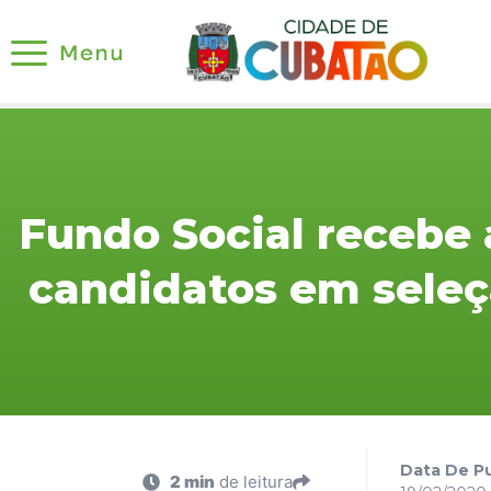
Fundo Social recebe
candidatos em seleç
Data De Pu
2 min
de leitura