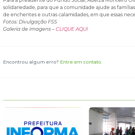
Para a presidente do Fundo Social, Adeíza Monteiro Ol
solidariedade, para que a comunidade ajude as família
de enchentes e outras calamidades, em que essas nece
Fotos: Divulgação FSS
Galeria de imagens –
CLIQUE AQUI
Encontrou algum erro?
Entre em contato