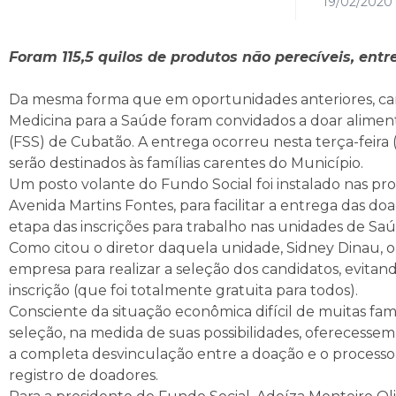
19/02/2020
Foram 115,5 quilos de produtos não perecíveis, entr
Da mesma forma que em oportunidades anteriores, cand
Medicina para a Saúde foram convidados a doar aliment
(FSS) de Cubatão. A entrega ocorreu nesta terça-feira 
serão destinados às famílias carentes do Município.
Um posto volante do Fundo Social foi instalado nas pro
Avenida Martins Fontes, para facilitar a entrega das d
etapa das inscrições para trabalho nas unidades de Sa
Como citou o diretor daquela unidade, Sidney Dinau, o
empresa para realizar a seleção dos candidatos, evita
inscrição (que foi totalmente gratuita para todos).
Consciente da situação econômica difícil de muitas famí
seleção, na medida de suas possibilidades, oferecessem
a completa desvinculação entre a doação e o processo
registro de doadores.