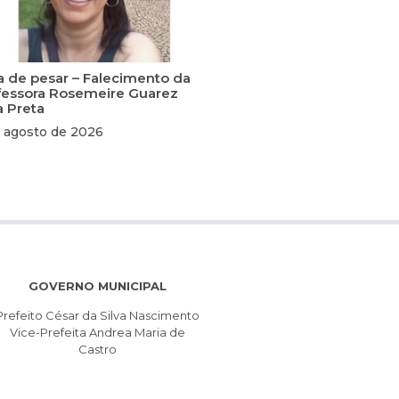
a de pesar – Falecimento da
fessora Rosemeire Guarez
a Preta
 agosto de 2026
GOVERNO MUNICIPAL
Prefeito César da Silva Nascimento
Vice-Prefeita Andrea Maria de
Castro