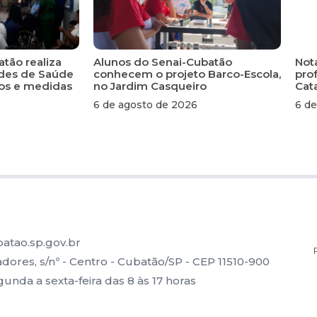
atão realiza
Alunos do Senai-Cubatão
Not
ades de Saúde
conhecem o projeto Barco-Escola,
pro
scos e medidas
no Jardim Casqueiro
Cat
6 de agosto de 2026
6 de
atao.sp.gov.br
ores, s/nº - Centro - Cubatão/SP - CEP 11510-900
nda a sexta-feira das 8 às 17 horas