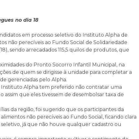
egues no dia 18
idatos em processo seletivo do Instituto Alpha de
os não perecíveis ao Fundo Social de Solidariedade
(18), sendo arrecadados 115,5 quilos de produtos, que
ximidades do Pronto Socorro Infantil Municipal, na
oações de quem se dirigisse à unidade para completar a
úde gerenciadas pelo Alpha.
 Instituto Alpha tem preferido não contratar uma
ndo assim que eles tivessem de desembolsar taxa de
lias da região, foi sugerido que os participantes da
 alimentos não perecíveis ao Fundo Social, ficando clara
 seletivo, já que não houve qualquer cadastro ou